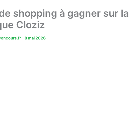
de shopping à gagner sur la
que Cloziz
oncours.fr
-
8 mai 2026