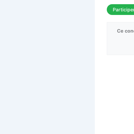
Participe
Ce conc