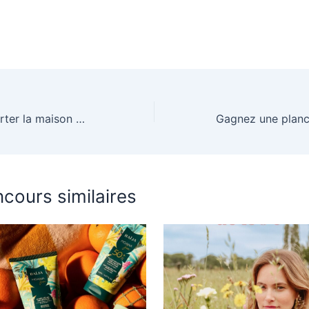
Tentez de remporter la maison Mud Kitchen de Smob
cours similaires