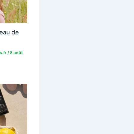
eau de
s.fr
/
8 août