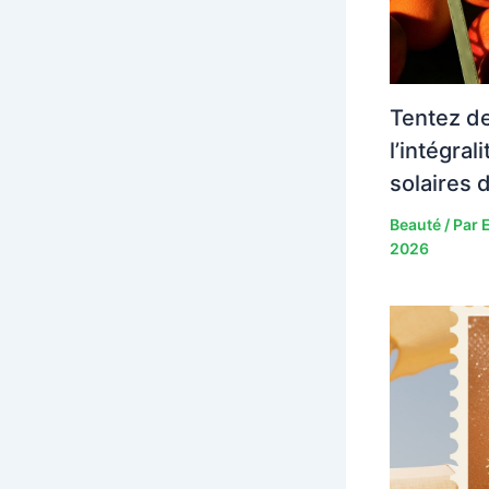
Tentez d
l’intégra
solaires d
Beauté
/ Par
2026