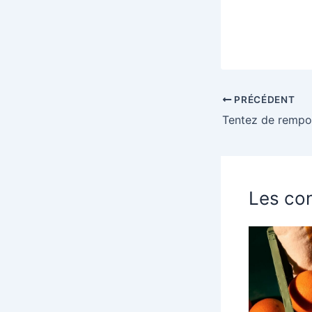
PRÉCÉDENT
Les con