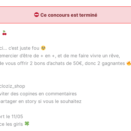
Ce concours est terminé
S
ci… c’est juste fou
mercier d’être de + en +, et de me faire vivre un rêve,
 de vous offrir 2 bons d’achats de 50€, donc 2 gagnantes
cloziz_shop
nviter des copines en commentaires
artager en story si vous le souhaitez
rt le 11/05
e les girls