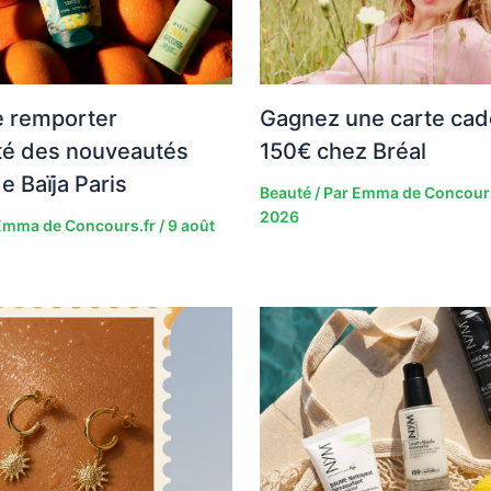
e remporter
Gagnez une carte cad
lité des nouveautés
150€ chez Bréal
e Baïja Paris
Beauté
/ Par
Emma de Concour
2026
Emma de Concours.fr
/
9 août