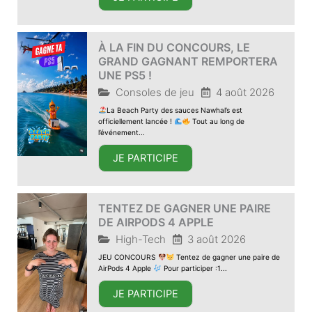
À LA FIN DU CONCOURS, LE
GRAND GAGNANT REMPORTERA
UNE PS5 !
Consoles de jeu
4 août 2026
La Beach Party des sauces Nawhal’s est
officiellement lancée !
Tout au long de
l’événement...
JE PARTICIPE
TENTEZ DE GAGNER UNE PAIRE
DE AIRPODS 4 APPLE
High-Tech
3 août 2026
JEU CONCOURS
Tentez de gagner une paire de
AirPods 4 Apple
Pour participer :1...
JE PARTICIPE