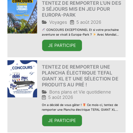
TENTEZ DE REMPORTER L’UN DES
3 SÉJOURS MIS EN JEU POUR
EUROPA-PARK
Voyages
5 août 2026
CONCOURS EXCEPTIONNEL Et si votre prochaine
aventure se vivait à Europa-Park ?
Avec Mondial...
JE PARTICIPE
TENTEZ DE REMPORTER UNE
PLANCHA ÉLECTRIQUE TEFAL
GIANT XL ET UNE SÉLECTION DE
PRODUITS AU PRÉ !
Bons plans et Vie quotidienne
5 août 2026
On a décidé de vous gâter !
Ce mois-ci, tentez de
remporter une Plancha électrique TEFAL GIANT XL...
JE PARTICIPE