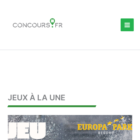
Aller
au
contenu
JEUX À LA UNE