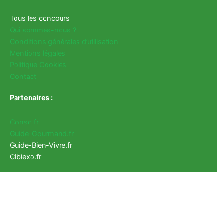
Tous les concours
Qui sommes-nous ?
Conditions générales d’utilisation
Mentions légales
Politique Cookies
Contact
Partenaires :
Conso.fr
Guide-Gourmand.fr
Guide-Bien-Vivre.fr
Ciblexo.fr