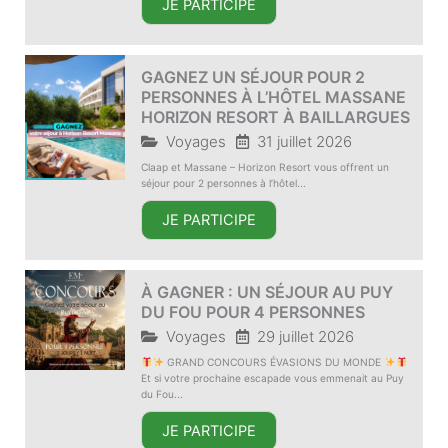
JE PARTICIPE
GAGNEZ UN SÉJOUR POUR 2
PERSONNES À L’HÔTEL MASSANE
HORIZON RESORT À BAILLARGUES
Voyages
31 juillet 2026
Claap et Massane – Horizon Resort vous offrent un
séjour pour 2 personnes à l’hôtel...
JE PARTICIPE
À GAGNER : UN SÉJOUR AU PUY
DU FOU POUR 4 PERSONNES
Voyages
29 juillet 2026
GRAND CONCOURS ÉVASIONS DU MONDE
Et si votre prochaine escapade vous emmenait au Puy
du Fou...
JE PARTICIPE