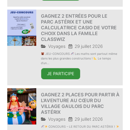
GAGNEZ 2 ENTRÉES POUR LE
PARC ASTÉRIX ET UNE
CALCULATRICE CASIO DE VOTRE
CHOIX DANS LA FAMILLE
CLASSWIZ
Voyages
29 juillet 2026
JEU-CONCOURS
Les maths sont partout même
dans les plus grandes constructions !
Le temps
d’un...
JE PARTICIPE
GAGNEZ 2 PLACES POUR PARTIR À
L’AVENTURE AU CŒUR DU
VILLAGE GAULOIS DU PARC
ASTÉRIX
Voyages
29 juillet 2026
CONCOURS – LE RETOUR DU PARC ASTÉRIX !