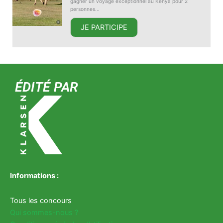
gagner un voyage exceptionnel au Kenya pour 2
personnes...
JE PARTICIPE
ÉDITÉ PAR
Informations :
Tous les concours
Qui sommes-nous ?