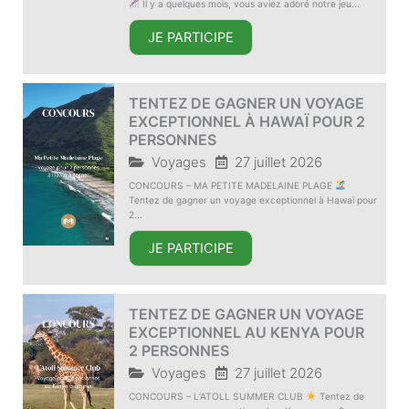
Il y a quelques mois, vous aviez adoré notre jeu...
JE PARTICIPE
TENTEZ DE GAGNER UN VOYAGE
EXCEPTIONNEL À HAWAÏ POUR 2
PERSONNES
Voyages
27 juillet 2026
CONCOURS – MA PETITE MADELAINE PLAGE
Tentez de gagner un voyage exceptionnel à Hawaï pour
2...
JE PARTICIPE
TENTEZ DE GAGNER UN VOYAGE
EXCEPTIONNEL AU KENYA POUR
2 PERSONNES
Voyages
27 juillet 2026
CONCOURS – L’ATOLL SUMMER CLUB
Tentez de