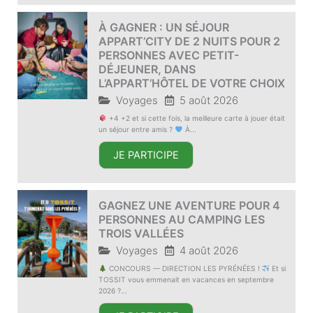
À GAGNER : UN SÉJOUR
APPART’CITY DE 2 NUITS POUR 2
PERSONNES AVEC PETIT-
DÉJEUNER, DANS
L’APPART’HÔTEL DE VOTRE CHOIX
Voyages
5 août 2026
+4 +2 et si cette fois, la meilleure carte à jouer était
un séjour entre amis ?
À...
JE PARTICIPE
GAGNEZ UNE AVENTURE POUR 4
PERSONNES AU CAMPING LES
TROIS VALLÉES
Voyages
4 août 2026
CONCOURS — DIRECTION LES PYRÉNÉES !
Et si
TOSSIT vous emmenait en vacances en septembre
2026 ?...