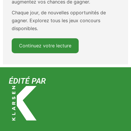
augmentez vos chances de gagner.
Chaque jour, de nouvelles opportunités de
gagner. Explorez tous les jeux concours
disponibles.
Continuez votre lecture
ÉDITÉ PAR