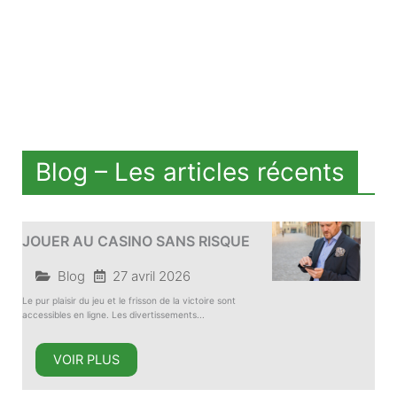
Blog – Les articles récents
JOUER AU CASINO SANS RISQUE
Blog
27 avril 2026
Le pur plaisir du jeu et le frisson de la victoire sont
accessibles en ligne. Les divertissements...
VOIR PLUS