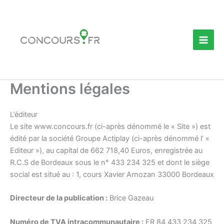
Aller
au
contenu
Mentions légales
L’éditeur
Le site www.concours.fr (ci-après dénommé le « Site ») est
édité par la société Groupe Actiplay (ci-après dénommé l’ «
Editeur »), au capital de 662 718,40 Euros, enregistrée au
R.C.S de Bordeaux sous le n° 433 234 325 et dont le siège
social est situé au : 1, cours Xavier Arnozan 33000 Bordeaux
Directeur de la publication :
Brice Gazeau
Numéro de TVA intracommunautaire :
FR 84 433 234 325