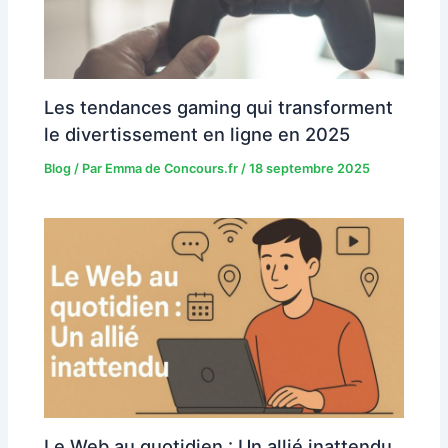
Les tendances gaming qui transforment
le divertissement en ligne en 2025
Blog
/ Par
Emma de Concours.fr
/
18 septembre 2025
Le Web au quotidien : Un allié inattendu