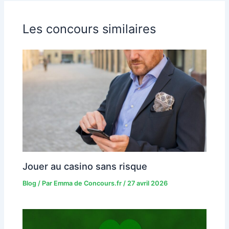
Les concours similaires
Jouer au casino sans risque
Blog
/ Par
Emma de Concours.fr
/
27 avril 2026