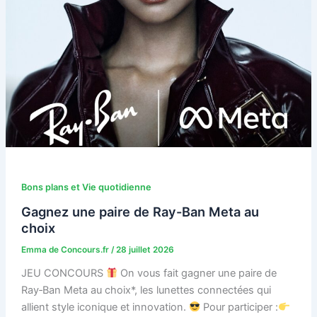
Bons plans et Vie quotidienne
Gagnez une paire de Ray-Ban Meta au
choix
Emma de Concours.fr
/
28 juillet 2026
JEU CONCOURS
On vous fait gagner une paire de
Ray‑Ban Meta au choix*, les lunettes connectées qui
allient style iconique et innovation.
Pour participer :