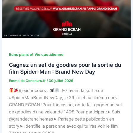
Bons plans et Vie quotidienne
Gagnez un set de goodies pour la sortie du
film Spider-Man : Brand New Day
Emma de Concours.fr
/
30 juillet 2026
#jeuconcours :
J-7 avant la sortie de
#SpiderManBrandNewDay, le 29 juillet au cinéma chez
GRAND ECRAN !Pour l’occasion, on te fait gagner un set
de goodies d’une valeur de 140€.Pour participer :➤ Suis
@grandecrancinemas➤ Partage cette publication en
story➤ Identifie la personne avec qui tu iras voir le film