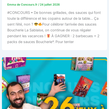
Emma de Concours.fr
/
24 juillet 2026
#CONCOURS • De bonnes grillades, des sauces qui font
toute la différence et les copains autour de la table… Ça
sent l’été, non ?
Pour célébrer l’arrivée des sauces
Boucherie La Sablaise, on continue de vous régaler
pendant les vacances !
À GAGNER : 2 barbecues + 2
packs de sauces Boucherie*. Pour tenter