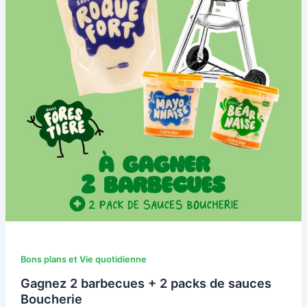
Bons plans et Vie quotidienne
Gagnez 2 barbecues + 2 packs de sauces
Boucherie