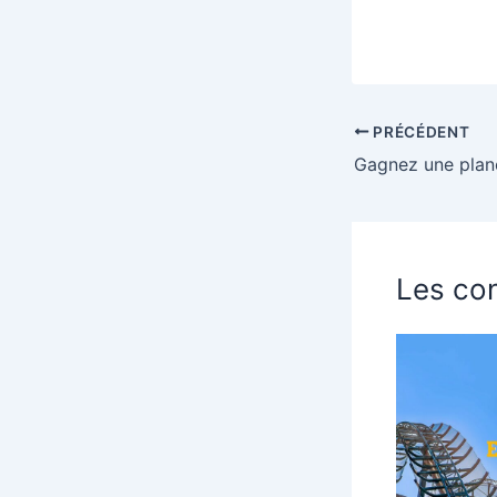
PRÉCÉDENT
Les con