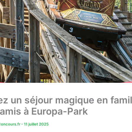
z un séjour magique en famil
 amis à Europa-Park
oncours.fr
-
11 juillet 2025