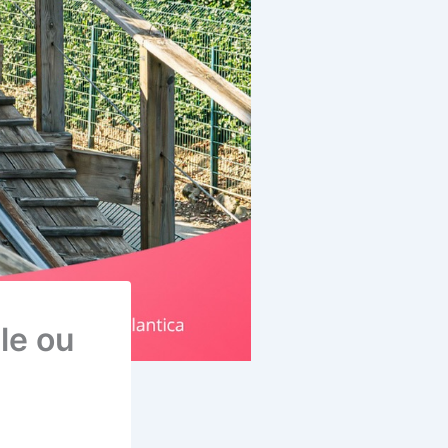
le ou