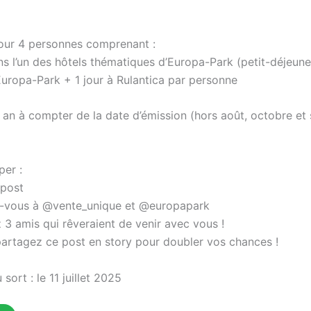
our 4 personnes comprenant :
ns l’un des hôtels thématiques d’Europa-Park (petit-déjeuner
Europa-Park + 1 jour à Rulantica par personne
 an à compter de la date d’émission (hors août, octobre et
per :
 post
vous à @vente_unique et @europapark
z 3 amis qui rêveraient de venir avec vous !
artagez ce post en story pour doubler vos chances !
sort : le 11 juillet 2025