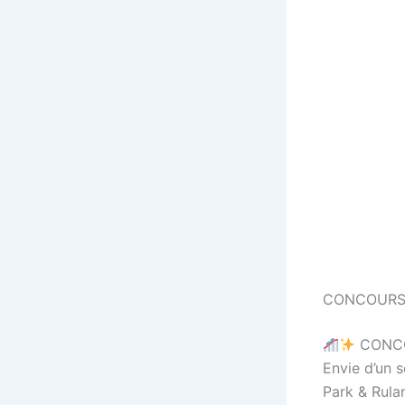
CONCOURS
CONC
Envie d’un 
Park & Rulan