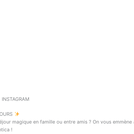
 INSTAGRAM
OURS
séjour magique en famille ou entre amis ? On vous emmène
tica !