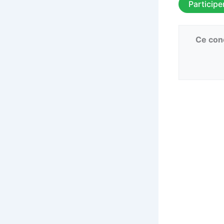
Participe
Ce conc