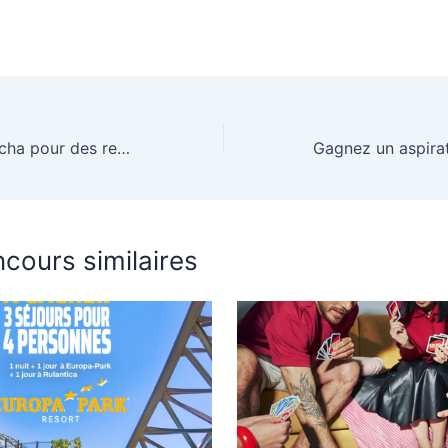
Gagnez une plancha pour des repas d’été réussis
cours similaires