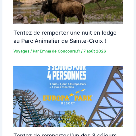
Tentez de remporter une nuit en lodge
au Parc Animalier de Sainte-Croix !
Voyages
/ Par
Emma de Concours.fr
/
7 août 2026
Tentez de remporter l’un des 3 séjours