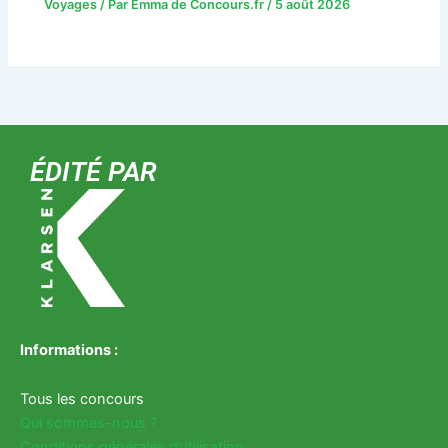
Voyages
/ Par
Emma de Concours.fr
/
5 août 2026
ÉDITÉ PAR
Informations :
Tous les concours
Qui sommes-nous ?
Conditions générales d’utilisation