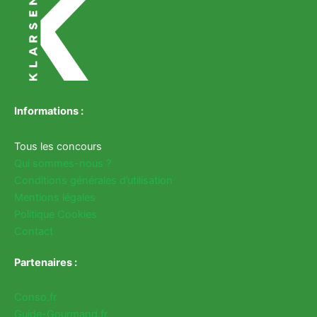
Informations :
Tous les concours
Qui sommes-nous ?
Conditions générales d’utilisation
Mentions légales
Politique Cookies
Contact
Partenaires :
Conso.fr
Guide-Gourmand.fr