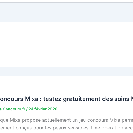
oncours Mixa : testez gratuitement des soins 
 Concours.fr
/
24 février 2026
que Mixa propose actuellement un jeu concours Mixa perme
lement conçus pour les peaux sensibles. Une opération acces