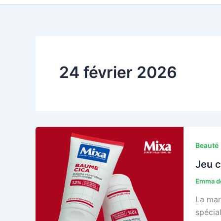
24 février 2026
Beauté
Jeu c
Emma de
La mar
spécia