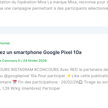
tation du l’opération Mixa La marque Mixa, reconnue pour 
se une campagne permettant à des participants sélectionné
hones
ez un smartphone Google Pixel 10a
 Concours.fr
/
24 février 2026
RS INSTAGRAM #CONCOURS Avec RED le partenaire des vr
 @googlepixel 10a ​​Pour participer :​
Like cette publication
taire​​
Fin des participations : 26/02/26​
Tirage au sor
), 1,39 W/kg (membres) Participer