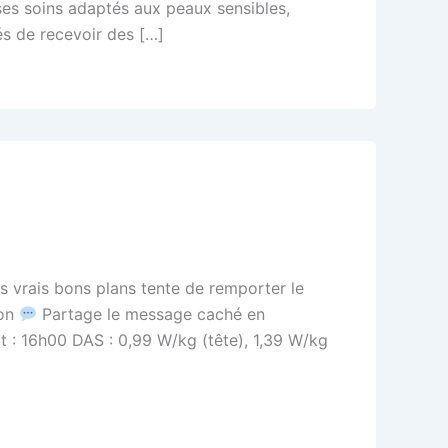
ses soins adaptés aux peaux sensibles,
s de recevoir des […]
ais bons plans tente de remporter le
 ​​
Partage le message caché en
t : 16h00​ DAS : 0,99 W/kg (tête), 1,39 W/kg