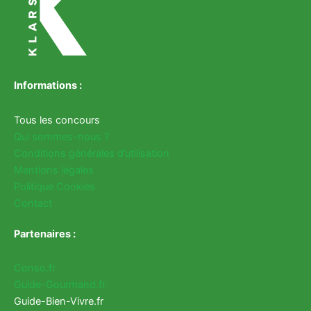
Informations :
Tous les concours
Qui sommes-nous ?
Conditions générales d’utilisation
Mentions légales
Politique Cookies
Contact
Partenaires :
Conso.fr
Guide-Gourmand.fr
Guide-Bien-Vivre.fr