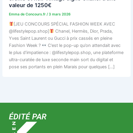
valeur de 1250€
Emma de Concours.fr
/
3 mars 2026
[JEU CONCOURS SPÉCIAL FASHION WEEK AVEC
@lifestylepop.shop]
Chanel, Hermès, Dior, Prada,
Yves Saint Laurent ou Gucci à prix cassés en pleine
Fashion Week ?
C’est le pop-up qu’on attendait avec
le plus d’impatience : @lifestylepop.shop, une plateforme
ultra-curatée de luxe seconde main sort du digital et
pose ses portants en plein Marais pour quelques […]
ÉDITÉ PAR