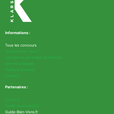
Informations :
Tous les concours
Qui sommes-nous ?
Conditions générales d’utilisation
Mentions légales
Politique Cookies
Contact
Partenaires :
Conso.fr
Guide-Gourmand.fr
Guide-Bien-Vivre.fr