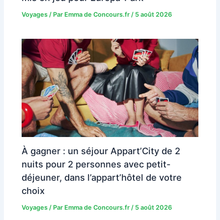
Voyages
/ Par
Emma de Concours.fr
/
5 août 2026
À gagner : un séjour Appart’City de 2
nuits pour 2 personnes avec petit-
déjeuner, dans l’appart’hôtel de votre
choix
Voyages
/ Par
Emma de Concours.fr
/
5 août 2026