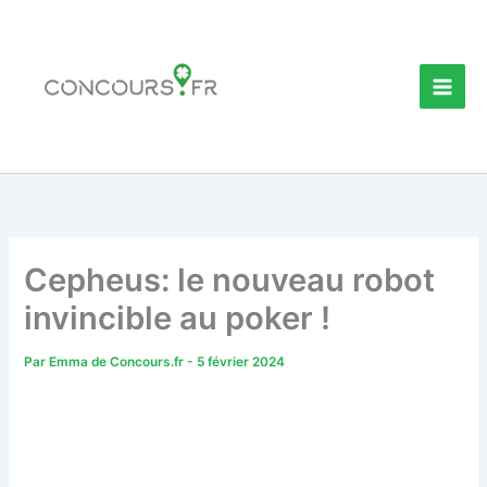
Aller
au
contenu
Cepheus: le nouveau robot
invincible au poker !
Par
Emma de Concours.fr
-
5 février 2024