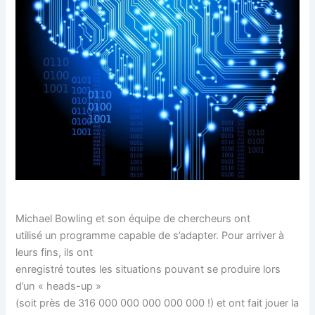
Michael Bowling et son équipe de chercheurs ont
utilisé un programme capable de s’adapter. Pour arriver à
leurs fins, ils ont
enregistré toutes les situations pouvant se produire lors
d’un « heads-up »
(soit près de 316 000 000 000 000 000 !) et ont fait jouer la