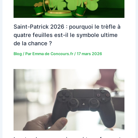
Saint-Patrick 2026 : pourquoi le trèfle à
quatre feuilles est-il le symbole ultime
de la chance ?
Blog
/ Par
Emma de Concours.fr
/
17 mars 2026