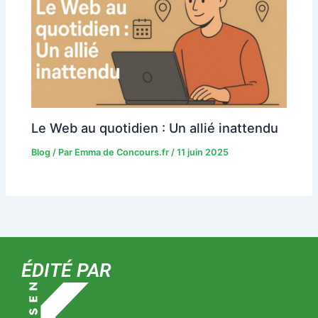
Le Web au quotidien : Un allié inattendu
Blog
/ Par
Emma de Concours.fr
/
11 juin 2025
ÉDITÉ PAR