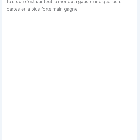
fois que c’est sur tout le monde à gauche indique leurs
cartes et la plus forte main gagne!