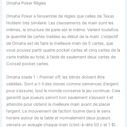
Omaha Poker Règles
Omaha Poker a l’ensemble de règles que celles de Texas
Holdem très similaire. Les classements de main sont les
mêmes, la structure de parie est le même. Varient toutefois
la quantité de cartes traitées au début de la main. L’objectif
de Omaha est de faire la meilleure main de 5 cartes, que
vous pouvez partir quatre pocket cartes et cinq cartes de la
carte traitée au total, à l’aide de seulement deux cartes de
Conseil pocket cartes.
Omaha stade 1 – Premier off, les blinds doivent être
validées. Sont a-t-il des stores comme semences d’argent
pour s’assurer, tout le monde conserve le jeu continue. Cela
garantit que joueurs seront non seulement s’asseoir il et
attendre pour obtenir la meilleure main avant de placer
l’argent. Le mouvement de l’action tourne dans le sens
horaire autour de la table et normalement deux joueurs
versera un aveugle chaque main (c’est-à-dire 50 c et 1 $).