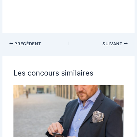
PRÉCÉDENT
SUIVANT
Les concours similaires