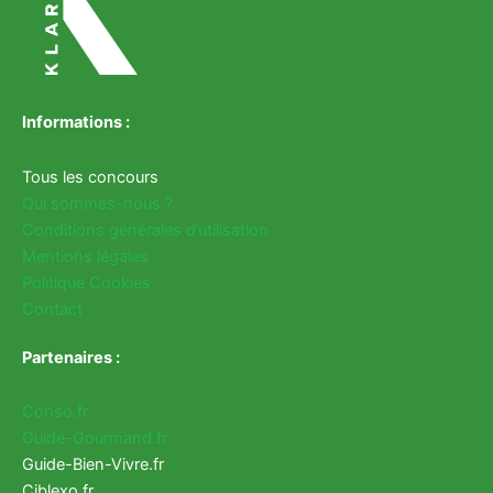
Informations :
Tous les concours
Qui sommes-nous ?
Conditions générales d’utilisation
Mentions légales
Politique Cookies
Contact
Partenaires :
Conso.fr
Guide-Gourmand.fr
Guide-Bien-Vivre.fr
Ciblexo.fr