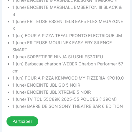
1 (une) ENCEINTE MARSHALL KILBURN III MARRON
1 (une) ENCEINTE MARSHALL EMBERTON III BLACK &
B
1 (une) FRITEUSE ESSENTIELB EAF5 FLEX MEGAZONE
X
1 (un) FOUR A PIZZA TEFAL PRONTO ELECTRIQUE JM
1 (une) FRITEUSE MOULINEX EASY FRY SILENCE
SMART
1 (une) SORBETIERE NINJA SLUSHI FS301EU
1 (un) Barbecue charbon WEBER Charbon Performer 57
cm
1 (un) FOUR A PIZZA KENWOOD MY PIZZERIA KPO10.0
1 (une) ENCEINTE JBL GO 5 NOIR
1 (une) ENCEINTE JBL XTREME 5 NOIR
1 (une) TV TCL 55C89K 2025-55 POUCES (139CM)
1 (une) BARRE DE SON SONY THEATRE BAR 6 EDITION
Participer