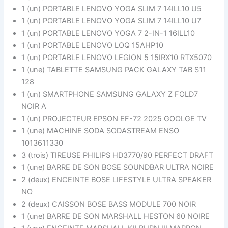
1 (un) PORTABLE LENOVO YOGA SLIM 7 14ILL10 U5
1 (un) PORTABLE LENOVO YOGA SLIM 7 14ILL10 U7
1 (un) PORTABLE LENOVO YOGA 7 2-IN-1 16ILL10
1 (un) PORTABLE LENOVO LOQ 15AHP10
1 (un) PORTABLE LENOVO LEGION 5 15IRX10 RTX5070
1 (une) TABLETTE SAMSUNG PACK GALAXY TAB S11
128
1 (un) SMARTPHONE SAMSUNG GALAXY Z FOLD7
NOIR A
1 (un) PROJECTEUR EPSON EF-72 2025 GOOLGE TV
1 (une) MACHINE SODA SODASTREAM ENSO
1013611330
3 (trois) TIREUSE PHILIPS HD3770/90 PERFECT DRAFT
1 (une) BARRE DE SON BOSE SOUNDBAR ULTRA NOIRE
2 (deux) ENCEINTE BOSE LIFESTYLE ULTRA SPEAKER
NO
2 (deux) CAISSON BOSE BASS MODULE 700 NOIR
1 (une) BARRE DE SON MARSHALL HESTON 60 NOIRE