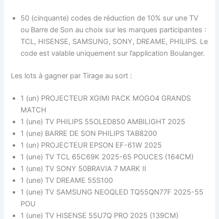
50 (cinquante) codes de réduction de 10% sur une TV
ou Barre de Son au choix sur les marques participantes :
TCL, HISENSE, SAMSUNG, SONY, DREAME, PHILIPS. Le
code est valable uniquement sur l’application Boulanger.
Les lots à gagner par Tirage au sort :
1 (un) PROJECTEUR XGIMI PACK MOGO4 GRANDS
MATCH
1 (une) TV PHILIPS 55OLED850 AMBILIGHT 2025
1 (une) BARRE DE SON PHILIPS TAB8200
1 (un) PROJECTEUR EPSON EF-61W 2025
1 (une) TV TCL 65C69K 2025-65 POUCES (164CM)
1 (une) TV SONY 50BRAVIA 7 MARK II
1 (une) TV DREAME 55S100
1 (une) TV SAMSUNG NEOQLED TQ55QN77F 2025-55
POU
1 (une) TV HISENSE 55U7Q PRO 2025 (139CM)