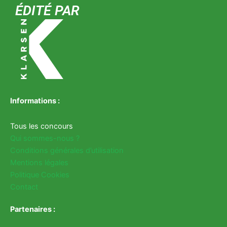
ÉDITÉ PAR
Informations :
Tous les concours
Qui sommes-nous ?
Conditions générales d’utilisation
Mentions légales
Politique Cookies
Contact
Partenaires :