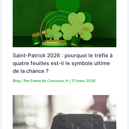
Saint-Patrick 2026 : pourquoi le trèfle à
quatre feuilles est-il le symbole ultime
de la chance ?
Blog
/ Par
Emma de Concours.fr
/
17 mars 2026