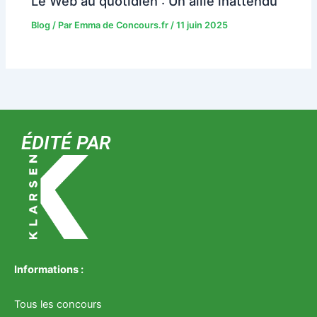
Le Web au quotidien : Un allié inattendu
Blog
/ Par
Emma de Concours.fr
/
11 juin 2025
ÉDITÉ PAR
Informations :
Tous les concours