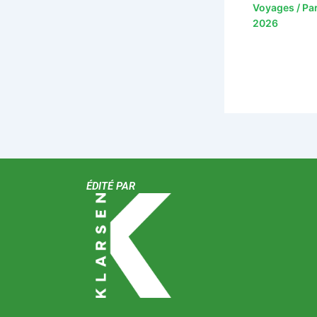
Voyages
/ Pa
2026
ÉDITÉ PAR