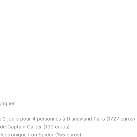
gagner
de 2 jours pour 4 personnes à Disneyland Paris (1727 euros)
r de Captain Carter (190 euros)
electronique Iron Spider (155 euros)