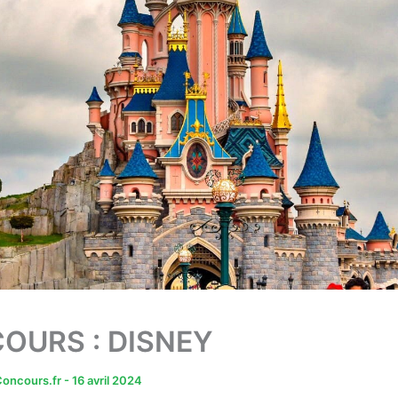
OURS : DISNEY
oncours.fr
-
16 avril 2024