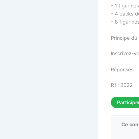
– 1 figurine
– 4 packs de
– 8 figurine
Principe du
Inscrivez-vo
Réponses
R1 : 2022
Participe
Ce conc