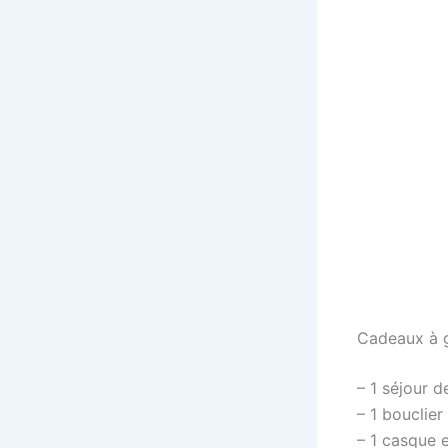
Cadeaux à 
– 1 séjour 
– 1 bouclie
– 1 casque 