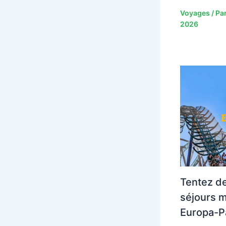
Voyages
/ Pa
2026
Tentez de
séjours m
Europa-P