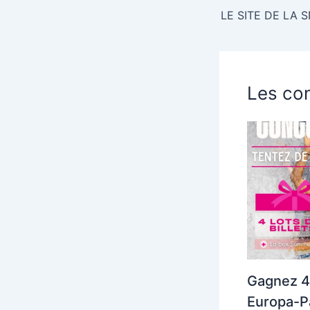
LE SITE DE LA 
Les con
Gagnez 4 
Europa-Pa