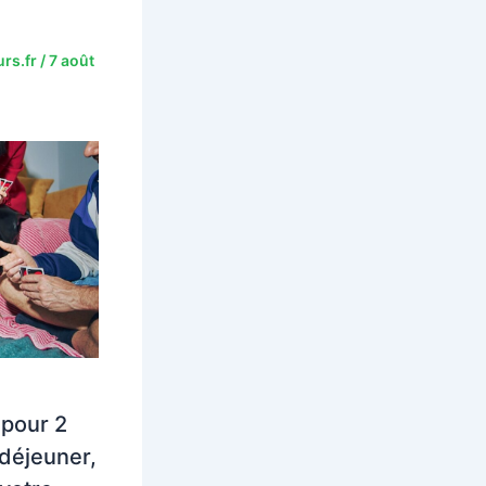
rs.fr
/
7 août
 pour 2
déjeuner,