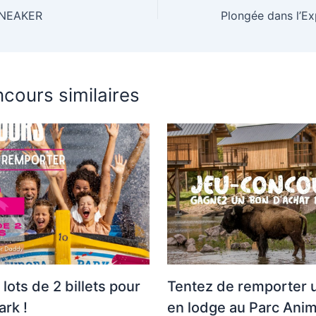
SNEAKER
cours similaires
lots de 2 billets pour
Tentez de remporter u
rk !
en lodge au Parc Anim