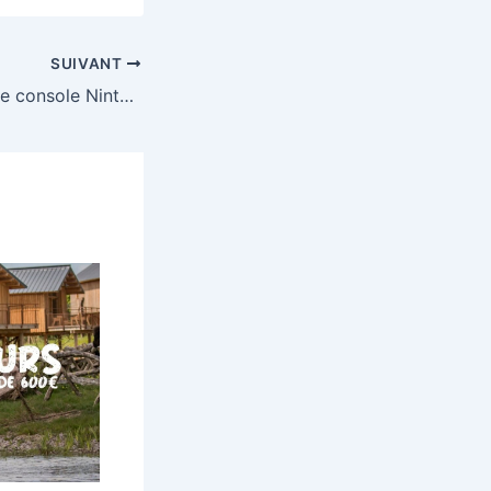
SUIVANT
Gagnez la nouvelle console Nintendo Switch 2