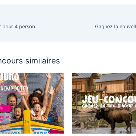
Gagnez un séjour pour 4 personnes & 10 entrées pour 2 personnes au Parc Astérix
cours similaires