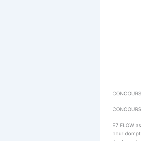
CONCOURS
CONCOURS |
E7 FLOW ass
pour dompte