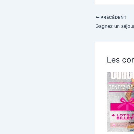
PRÉCÉDENT
Les con