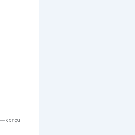
e — conçu