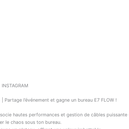
 INSTAGRAM
 Partage l’événement et gagne un bureau E7 FLOW !
ocie hautes performances et gestion de câbles puissant
r le chaos sous ton bureau.