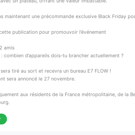
 avec un plateau, offrant une valeur imbattable.
s maintenant une précommande exclusive Black Friday pou
ette publication pour promouvoir l’événement
 2 amis
: combien d’appareils dois-tu brancher actuellement ?
sera tiré au sort et recevra un bureau E7 FLOW !
nt sera annoncé le 27 novembre.
quement aux résidents de la France métropolitaine, de la Be
urg.
r