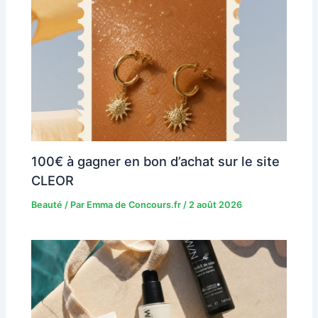
100€ à gagner en bon d’achat sur le site
CLEOR
Beauté
/ Par
Emma de Concours.fr
/
2 août 2026