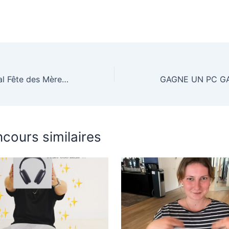
Grand Jeu Spécial Fête des Mères : plus de 5 000 euros de cadeaux à gagner !
cours similaires