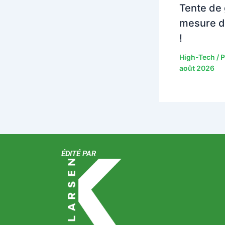
Tente de 
mesure d
!
High-Tech
/ 
août 2026
ÉDITÉ PAR