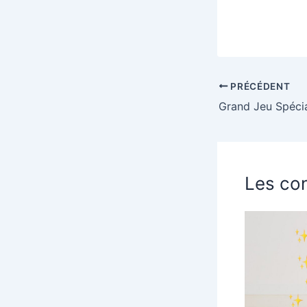
PRÉCÉDENT
Les con