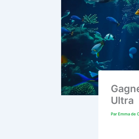
Gagne
Ultra
Par
Emma de C