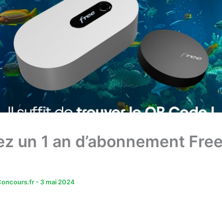
z un 1 an d’abonnement Fre
oncours.fr
-
3 mai 2024