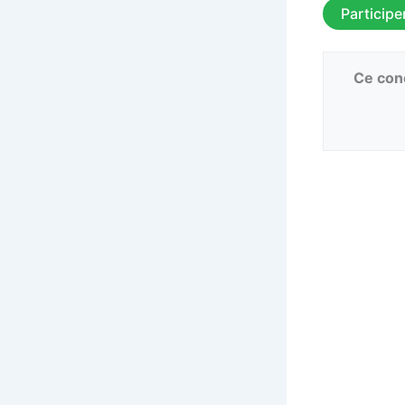
Participe
Ce conc