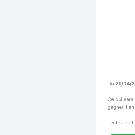
Du
25/04/2
Ce qui sera 
gagner 1 an
Tentez de t