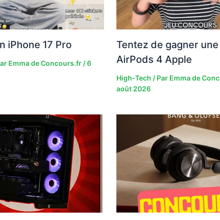
n iPhone 17 Pro
Tentez de gagner une 
AirPods 4 Apple
Par
Emma de Concours.fr
/
6
High-Tech
/ Par
Emma de Conc
août 2026