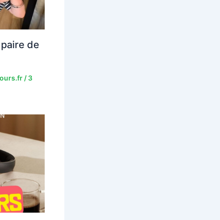
paire de
ours.fr
/
3