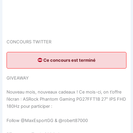
CONCOURS TWITTER
Ce concours est terminé
GIVEAWAY
Nouveau mois, nouveaux cadeaux ! Ce mois-ci, on t’offre
l’écran : ASRock Phantom Gaming PG27FFT1B 27″ IPS FHD
180Hz pour participer :
Follow @MaxEsportGG & @robert87000