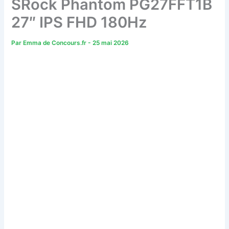
SRock Phantom PG27FFT1B
27″ IPS FHD 180Hz
Par
Emma de Concours.fr
-
25 mai 2026