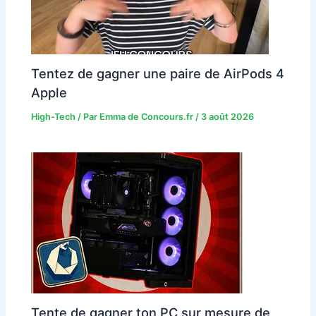
Tentez de gagner une paire de AirPods 4
Apple
High-Tech
/ Par
Emma de Concours.fr
/
3 août 2026
Tente de gagner ton PC sur mesure de