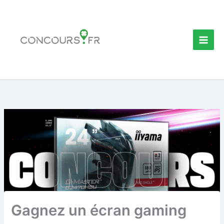
Aller
au
contenu
Gagnez un écran gaming