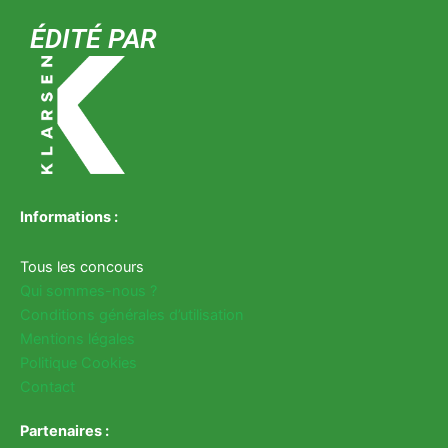
ÉDITÉ PAR
Informations :
Tous les concours
Qui sommes-nous ?
Conditions générales d’utilisation
Mentions légales
Politique Cookies
Contact
Partenaires :