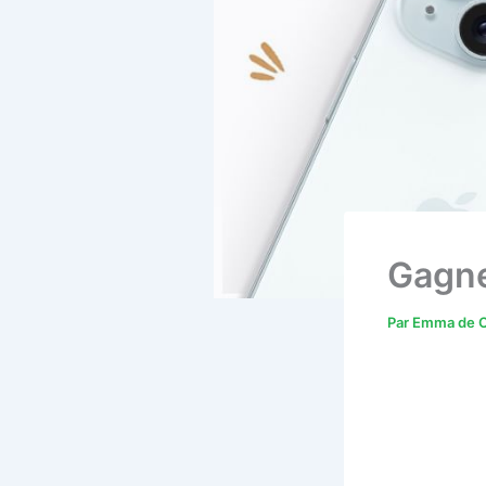
Gagne
Par
Emma de C