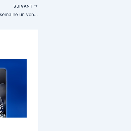
SUIVANT
À gagner chaque semaine un ventilateur Rowenta