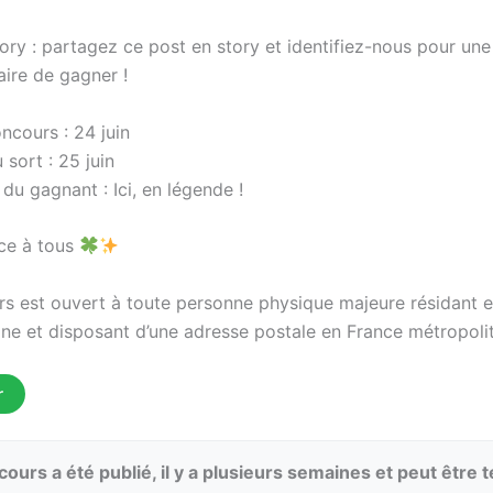
ry : partagez ce post en story et identifiez-nous pour un
ire de gagner !
ncours : 24 juin
 sort : 25 juin
u gagnant : Ici, en légende !
ce à tous
s est ouvert à toute personne physique majeure résidant 
ine et disposant d’une adresse postale en France métropolit
r
ours a été publié, il y a plusieurs semaines et peut être 