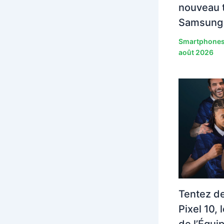
nouveau t
Samsung 
Smartphone
août 2026
Tentez d
Pixel 10, 