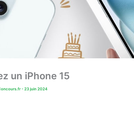
z un iPhone 15
oncours.fr
-
23 juin 2024