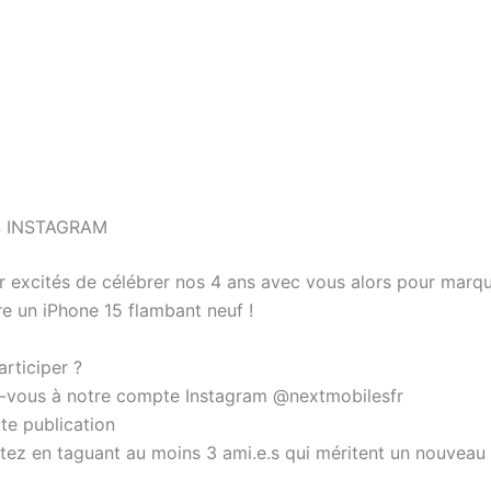
 INSTAGRAM
r excités de célébrer nos 4 ans avec vous alors pour marqu
re un iPhone 15 flambant neuf !
rticiper ?
vous à notre compte Instagram @nextmobilesfr
te publication
z en taguant au moins 3 ami.e.s qui méritent un nouveau