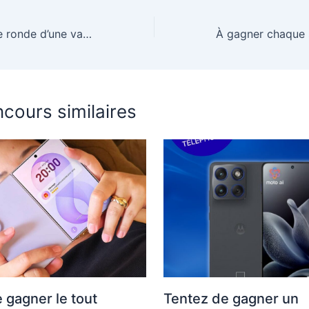
Gagnez une table ronde d’une valeur de 499€
cours similaires
 gagner le tout
Tentez de gagner un