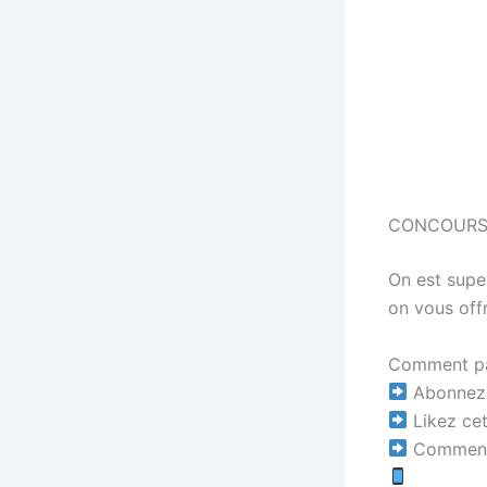
CONCOURS
On est supe
on vous off
Comment pa
Abonnez-
Likez cet
Commente