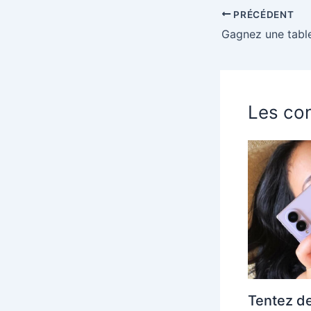
PRÉCÉDENT
Les con
Tentez de