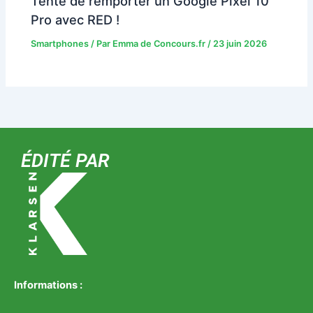
Tente de remporter un Google Pixel 10
Pro avec RED !
Smartphones
/ Par
Emma de Concours.fr
/
23 juin 2026
ÉDITÉ PAR
Informations :