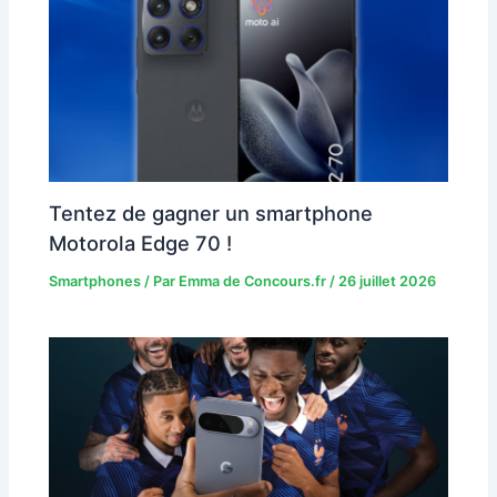
Tentez de gagner un smartphone
Motorola Edge 70 !
Smartphones
/ Par
Emma de Concours.fr
/
26 juillet 2026