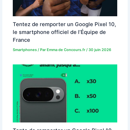
Tentez de remporter un Google Pixel 10,
le smartphone officiel de l’Équipe de
France
Smartphones
/ Par
Emma de Concours.fr
/
30 juin 2026