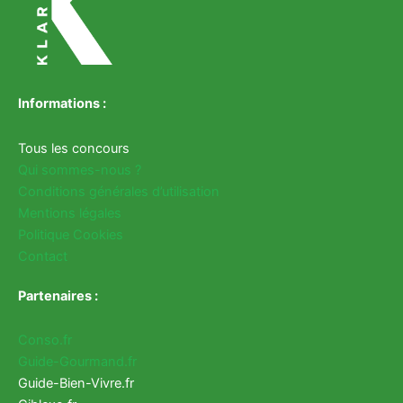
Informations :
Tous les concours
Qui sommes-nous ?
Conditions générales d’utilisation
Mentions légales
Politique Cookies
Contact
Partenaires :
Conso.fr
Guide-Gourmand.fr
Guide-Bien-Vivre.fr