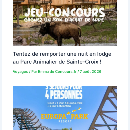
Tentez de remporter une nuit en lodge
au Parc Animalier de Sainte-Croix !
Voyages
/ Par
Emma de Concours.fr
/
7 août 2026