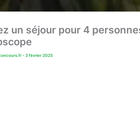
z un séjour pour 4 personne
oscope
oncours.fr
-
3 février 2025