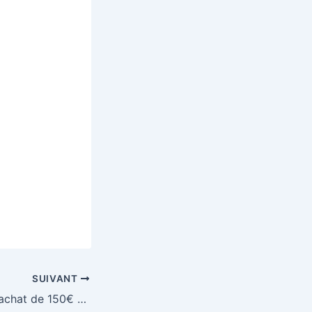
SUIVANT
Gagnez 2 bons d’achat de 150€ à l’occasion de la Saint-Valentin