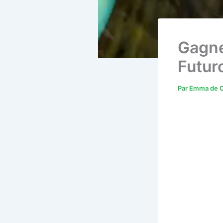
Gagne
Futur
Par
Emma de C