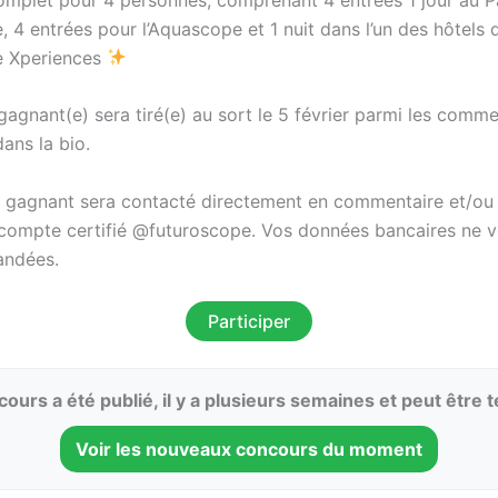
 4 entrées pour l’Aquascope et 1 nuit dans l’un des hôtels 
e Xperiences
gagnant(e) sera tiré(e) au sort le 5 février parmi les comm
ans la bio.
le gagnant sera contacté directement en commentaire et/o
e compte certifié @futuroscope. Vos données bancaires ne 
andées.
Participer
ours a été publié, il y a plusieurs semaines et peut être 
Voir les nouveaux concours du moment