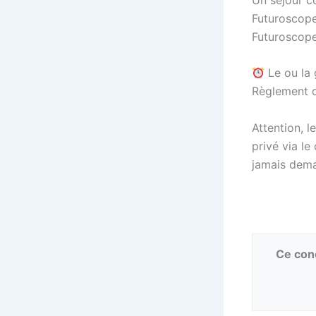
Futuroscope,
Futuroscop
Le ou la 
Règlement d
Attention, 
privé via l
jamais dem
Ce conc