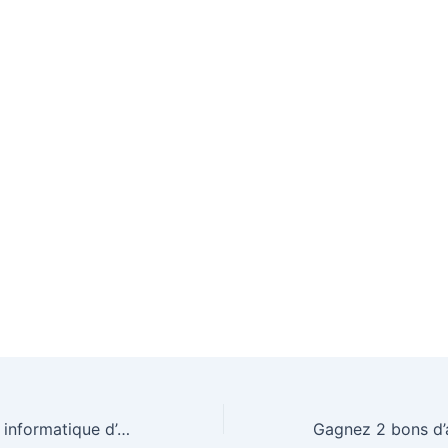
Gagnez un setup informatique d’une valeur de 6500€ avec LDLC