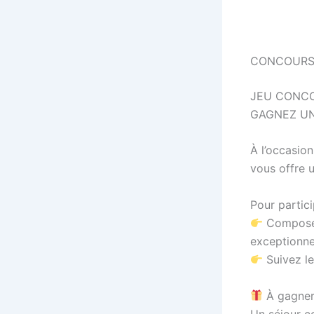
CONCOURS
JEU CONCO
GAGNEZ UN
À l’occasion
vous offre 
Pour partici
Composez 
exceptionne
Suivez l
À gagner
Un séjour c