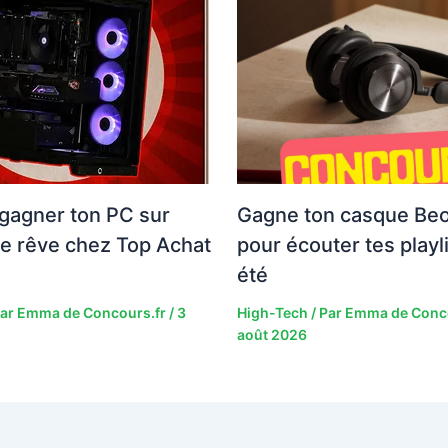
gagner ton PC sur
Gagne ton casque Be
e rêve chez Top Achat
pour écouter tes playl
été
Par
Emma de Concours.fr
/
3
High-Tech
/ Par
Emma de Conc
août 2026