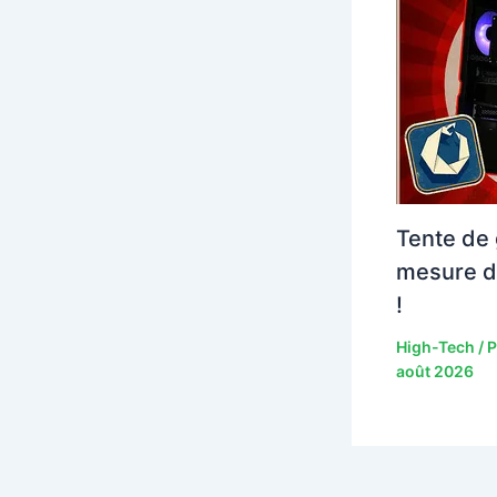
Tente de 
mesure d
!
High-Tech
/ 
août 2026