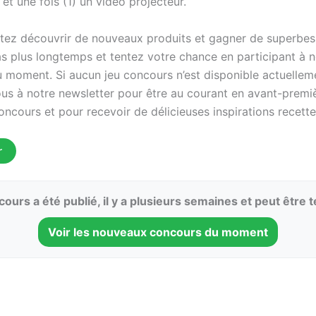
et une fois (1) un vidéo projecteur.
tez découvrir de nouveaux produits et gagner de superbe
as plus longtemps et tentez votre chance en participant à n
 moment. Si aucun jeu concours n’est disponible actuellem
ous à notre newsletter pour être au courant en avant-premi
ncours et pour recevoir de délicieuses inspirations recette
r
ours a été publié, il y a plusieurs semaines et peut être 
Voir les nouveaux concours du moment