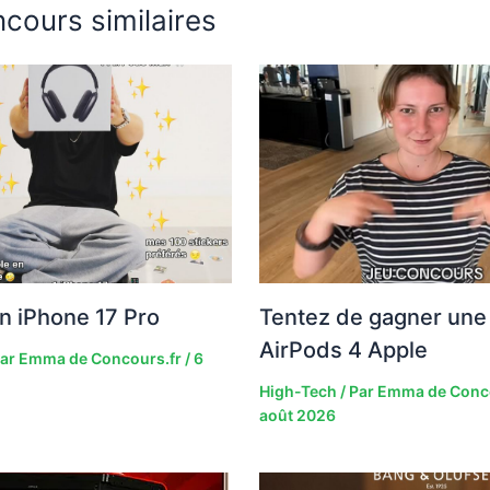
cours similaires
n iPhone 17 Pro
Tentez de gagner une 
AirPods 4 Apple
Par
Emma de Concours.fr
/
6
High-Tech
/ Par
Emma de Conc
août 2026