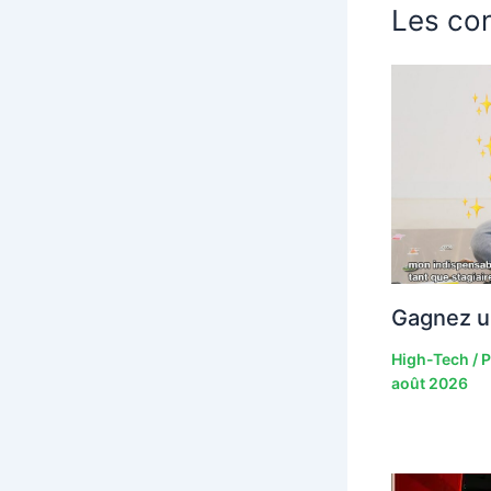
Les con
Gagnez u
High-Tech
/ 
août 2026