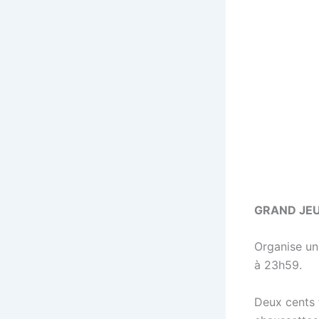
GRAND JEU
Organise un 
à 23h59.
Deux cents 