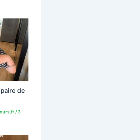
paire de
ours.fr
/
3