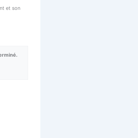
nt et son
terminé.