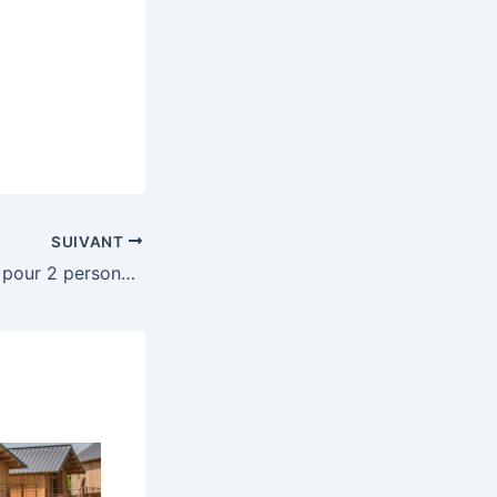
SUIVANT
Gagnez un séjour pour 2 personnes au Zoo de Beauval