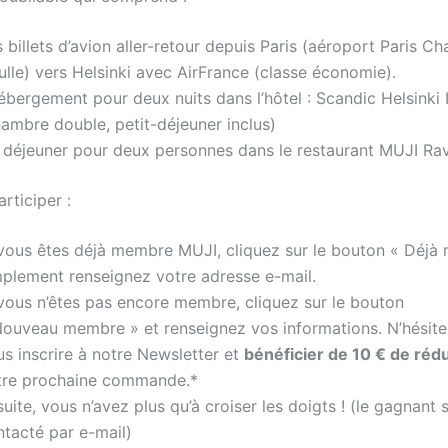
 billets d’avion aller-retour depuis Paris (aéroport Paris Ch
lle) vers Helsinki avec AirFrance (classe économie).
hébergement pour deux nuits dans l’hôtel : Scandic Helsinki
ambre double, petit-déjeuner inclus)
 déjeuner pour deux personnes dans le restaurant MUJI Rav
ticiper :
 vous êtes déjà membre MUJI, cliquez sur le bouton « Déjà
mplement renseignez votre adresse e-mail.
 vous n’êtes pas encore membre, cliquez sur le bouton
Nouveau membre » et renseignez vos informations. N’hésite
s inscrire à notre Newsletter et
bénéficier de 10 € de réd
tre prochaine commande.*
uite, vous n’avez plus qu’à croiser les doigts ! (le gagnant 
ntacté par e-mail)