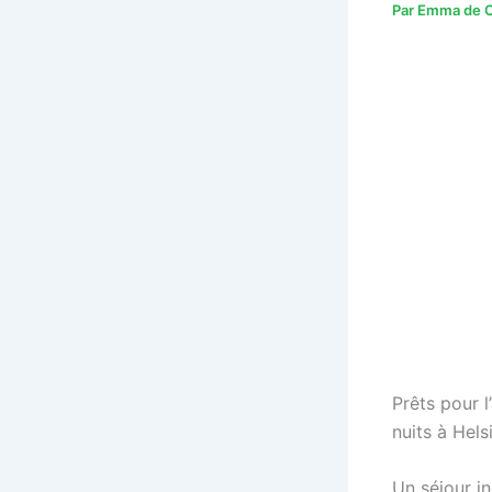
Par
Emma de C
Prêts pour 
nuits à Hels
Un séjour i