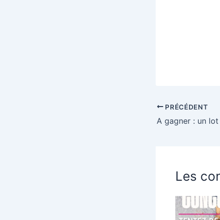
PRÉCÉDENT
Les con