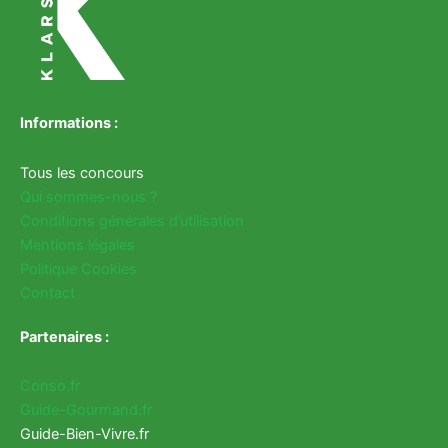
Informations :
Tous les concours
Qui sommes-nous ?
Conditions générales d’utilisation
Mentions légales
Politique Cookies
Contact
Partenaires :
Conso.fr
Guide-Gourmand.fr
Guide-Bien-Vivre.fr