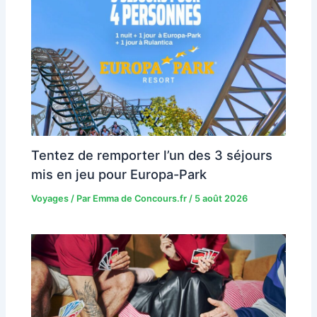
Tentez de remporter l’un des 3 séjours
mis en jeu pour Europa-Park
Voyages
/ Par
Emma de Concours.fr
/
5 août 2026