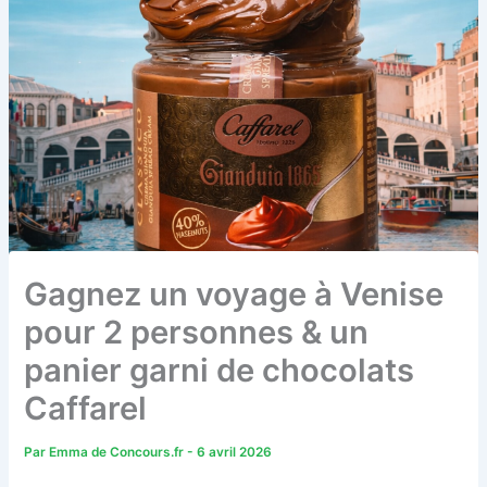
Gagnez un voyage à Venise
pour 2 personnes & un
panier garni de chocolats
Caffarel
Par
Emma de Concours.fr
-
6 avril 2026