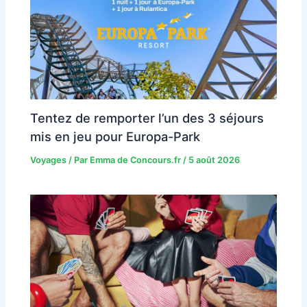
Tentez de remporter l’un des 3 séjours
mis en jeu pour Europa-Park
Voyages
/ Par
Emma de Concours.fr
/
5 août 2026