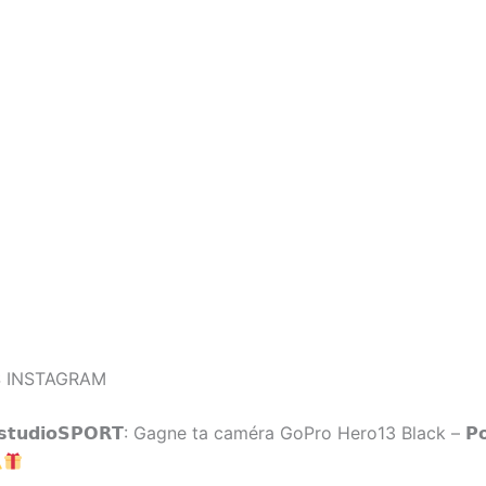
 INSTAGRAM
𝘀 𝘀𝘁𝘂𝗱𝗶𝗼𝗦𝗣𝗢𝗥𝗧: Gagne ta caméra GoPro Hero13 Black – 𝗣𝗼𝗹