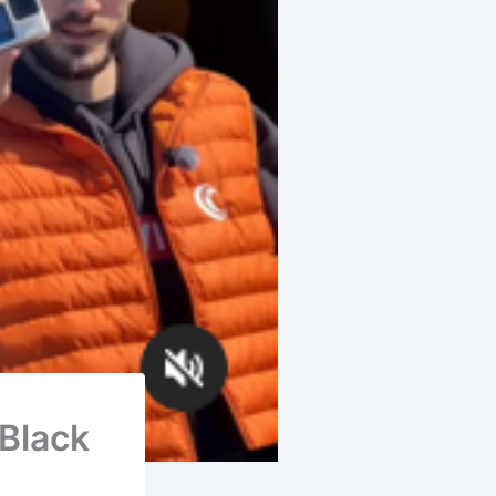
Black