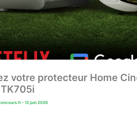
z votre protecteur Home Ci
 TK705i
oncours.fr
-
12 juin 2026