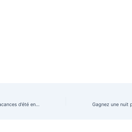
À gagner : vos vacances d’été en famille pour 4 personnes !