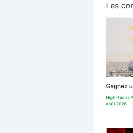
Les con
Gagnez u
High-Tech
/ 
août 2026