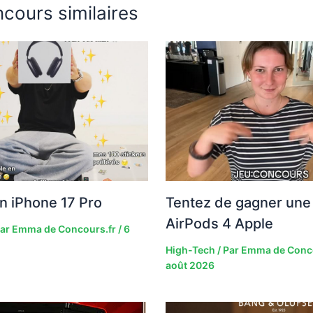
cours similaires
n iPhone 17 Pro
Tentez de gagner une 
AirPods 4 Apple
Par
Emma de Concours.fr
/
6
High-Tech
/ Par
Emma de Conc
août 2026