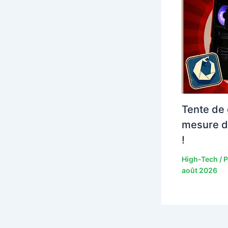
Tente de 
mesure d
!
High-Tech
/ 
août 2026