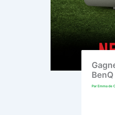
Gagne
BenQ
Par
Emma de C