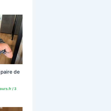
paire de
ours.fr
/
3