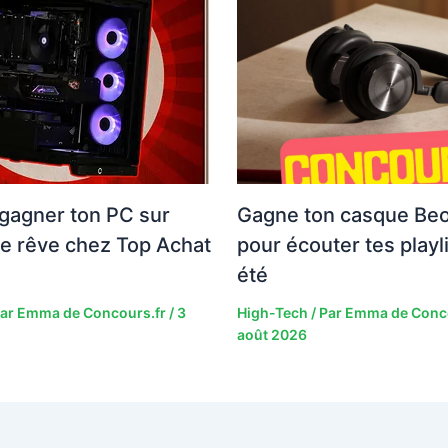
gagner ton PC sur
Gagne ton casque Be
e rêve chez Top Achat
pour écouter tes playl
été
Par
Emma de Concours.fr
/
3
High-Tech
/ Par
Emma de Conc
août 2026