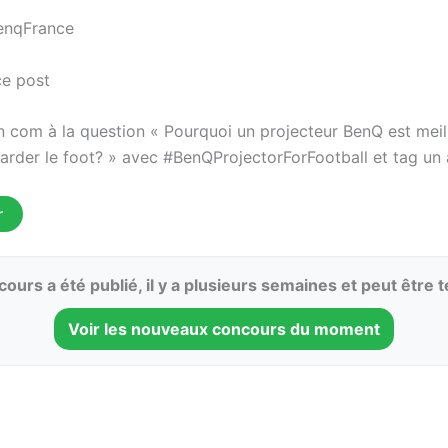
enqFrance
ce post
 com à la question « Pourquoi un projecteur BenQ est meil
arder le foot? » avec #BenQProjectorForFootball et tag un 
r
ours a été publié, il y a plusieurs semaines et peut être 
Voir les nouveaux concours du moment