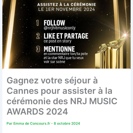
Gagnez votre séjour à
Cannes pour assister à la
cérémonie des NRJ MUSIC
AWARDS 2024
Par
Emma de Concours.fr
-
8 octobre 2024