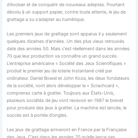
d’évoluer et de conquérir de nouveaux adeptes. Pourtant
dévolu à un support papier, contre toute attente, le jeu de
grattage a su s’adapter au numérique.
Les premiers jeux de grattage sont apparus il y seulement
quelques dizaines d’années. Un des plus vieux retrouvés
date des années 50. Mais c’est réellement dans les années
70 que leur production va connaître un grand succès.
L’entreprise américaine « Société des Jeux Scientifiques »
produit le premier jeu de loterie instantané créé par
ordinateur. Daniel Bowel et John Koza, les deux fondateurs
de la société, vont alors développer la « Scrachcard »,
comprenez carte à gratter. Toujours aux États-Unis,
plusieurs sociétés de jeu vont recevoir en 1987 le brevet
pour produire des jeux à gratter. La machine est lancée, le
succès est à portée d’ongles.
Les jeux de grattage arriveront en France par la Française
des Jeux. C’est dans les années 70 qu’elle lance ses