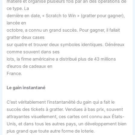
matière et organise plusieurs fois par an des opérations de
ce type. La
dernière en date, « Scratch to Win » (gratter pour gagner),
lancée en
octobre, a connu un grand succès. Pour gagner, il fallait
gratter deux cases
sur quatre et trouver deux symboles identiques. Généreux
comme souvent dans ses
lots, la firme américaine a distribué plus de 43 millions
d’euros de cadeaux en
France.
Le gain instantané
C’est véritablement l’instantanéité du gain qui a fait le
succès des tickets à gratter. Vendues à bas prix, souvent
attrayantes visuellement, ces cartes ont connu aux États-
Unis, et dans tous les autres pays, un développement bien
plus grand que toute autre forme de loterie.