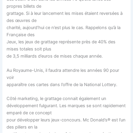
propres billets de
grattage. Si à leur lancement les mises étaient reversées à
des œuvres de
charité, aujourd’hui ce n’est plus le cas. Rappelons qu’à la
Française des
Jeux, les jeux de grattage représente près de 40% des
mises totales soit plus
de 3,5 milliards d’euros de mises chaque année.
Au Royaume-Unis, il faudra attendre les années 90 pour
voir
apparaître ces cartes dans l’offre de la National Lottery.
Côté marketing, le grattage connait également un
développement fulgurant. Les marques se sont rapidement
emparé de ce concept
pour développer leurs jeux-concours. Mc Donald’s® est l’un
des piliers en la