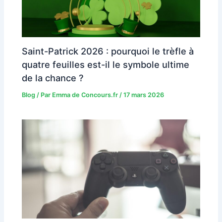
Saint-Patrick 2026 : pourquoi le trèfle à
quatre feuilles est-il le symbole ultime
de la chance ?
Blog
/ Par
Emma de Concours.fr
/
17 mars 2026