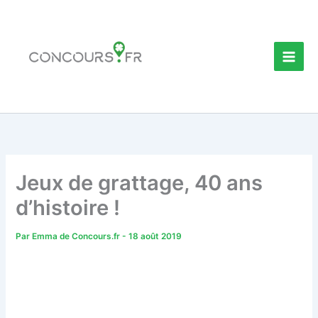
Aller
au
contenu
Jeux de grattage, 40 ans
d’histoire !
Par
Emma de Concours.fr
-
18 août 2019