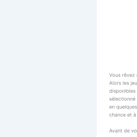
Vous rêvez 
Alors les je
disponibles 
sélectionné 
en quelques 
chance et à
Avant de vou