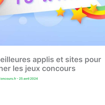
illeures applis et sites pour
her les jeux concours
oncours.fr
-
25 avril 2024