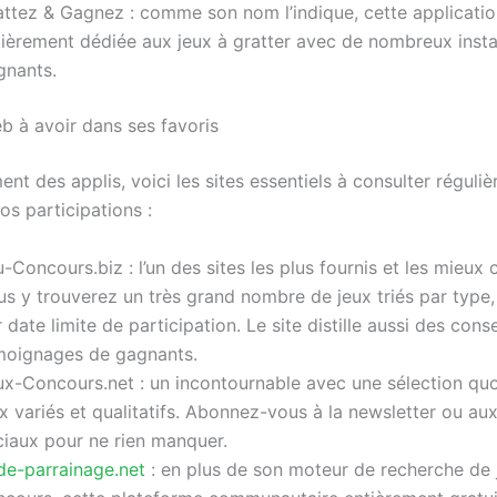
attez & Gagnez : comme son nom l’indique, cette applicatio
tièrement dédiée aux jeux à gratter avec de nombreux inst
gnants.
b à avoir dans ses favoris
t des applis, voici les sites essentiels à consulter réguli
os participations :
-Concours.biz : l’un des sites les plus fournis et les mieux 
s y trouverez un très grand nombre de jeux triés par type, 
 date limite de participation. Le site distille aussi des conse
moignages de gagnants.
ux-Concours.net : un incontournable avec une sélection qu
x variés et qualitatifs. Abonnez-vous à la newsletter ou au
ciaux pour ne rien manquer.
de-parrainage.net
: en plus de son moteur de recherche de 