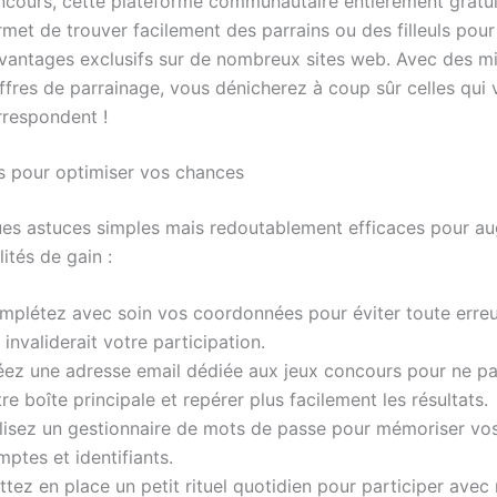
ncours, cette plateforme communautaire entièrement gratu
met de trouver facilement des parrains ou des filleuls pour
avantages exclusifs sur de nombreux sites web. Avec des mil
ffres de parrainage, vous dénicherez à coup sûr celles qui
rrespondent !
s pour optimiser vos chances
ues astuces simples mais redoutablement efficaces pour a
ités de gain :
mplétez avec soin vos coordonnées pour éviter toute erreu
 invaliderait votre participation.
éez une adresse email dédiée aux jeux concours pour ne pa
re boîte principale et repérer plus facilement les résultats.
ilisez un gestionnaire de mots de passe pour mémoriser vos
ptes et identifiants.
tez en place un petit rituel quotidien pour participer avec 