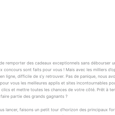
de remporter des cadeaux exceptionnels sans débourser u
ux concours sont faits pour vous ! Mais avec les milliers d’
en ligne, difficile de s’y retrouver. Pas de panique, nous av
pour vous les meilleures applis et sites incontournables po
clics et mettre toutes les chances de votre côté. Prêt à te
 faire partie des grands gagnants ?
s lancer, faisons un petit tour d’horizon des principaux fo