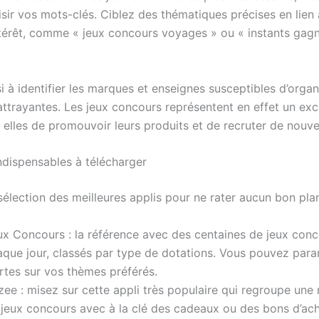
isir vos mots-clés. Ciblez des thématiques précises en lien
ntérêt, comme « jeux concours voyages » ou « instants gag
 à identifier les marques et enseignes susceptibles d’organ
attrayantes. Les jeux concours représentent en effet un exc
elles de promouvoir leurs produits et de recruter de nouve
indispensables à télécharger
sélection des meilleures applis pour ne rater aucun bon plan
ux Concours : la référence avec des centaines de jeux con
aque jour, classés par type de dotations. Vous pouvez par
rtes sur vos thèmes préférés.
zee : misez sur cette appli très populaire qui regroupe une
 jeux concours avec à la clé des cadeaux ou des bons d’ach