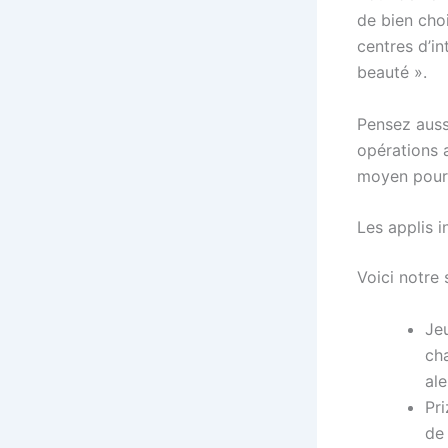
de bien cho
centres d’i
beauté ».
Pensez aussi
opérations 
moyen pour 
Les applis 
Voici notre 
Je
ch
ale
Pri
de