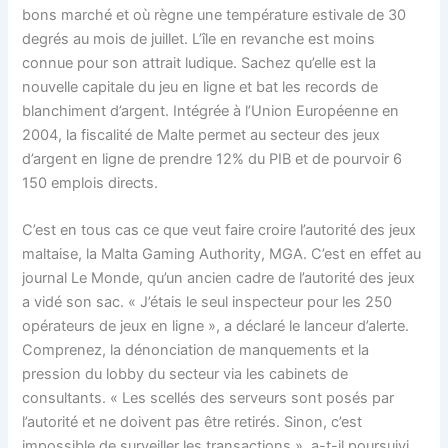
bons marché et où règne une température estivale de 30
degrés au mois de juillet. L’île en revanche est moins
connue pour son attrait ludique. Sachez qu’elle est la
nouvelle capitale du jeu en ligne et bat les records de
blanchiment d’argent. Intégrée à l’Union Européenne en
2004, la fiscalité de Malte permet au secteur des jeux
d’argent en ligne de prendre 12% du PIB et de pourvoir 6
150 emplois directs.
C’est en tous cas ce que veut faire croire l’autorité des jeux
maltaise, la Malta Gaming Authority, MGA. C’est en effet au
journal Le Monde, qu’un ancien cadre de l’autorité des jeux
a vidé son sac. « J’étais le seul inspecteur pour les 250
opérateurs de jeux en ligne », a déclaré le lanceur d’alerte.
Comprenez, la dénonciation de manquements et la
pression du lobby du secteur via les cabinets de
consultants. « Les scellés des serveurs sont posés par
l’autorité et ne doivent pas être retirés. Sinon, c’est
impossible de surveiller les transactions », a-t-il poursuivi.