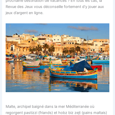
prochaine destination de vacances ? En tous les cas, la
Revue des Jeux vous déconseille fortement d’y jouer aux
jeux d’argent en ligne.
Malte, archipel baigné dans la mer Méditerranée où
regorgent pastizzi (friands) et hobz biz zejt (pains maltais)