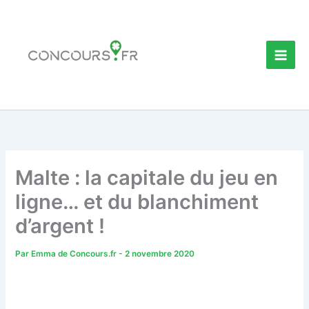
Aller
au
contenu
Malte : la capitale du jeu en
ligne… et du blanchiment
d’argent !
Par
Emma de Concours.fr
-
2 novembre 2020