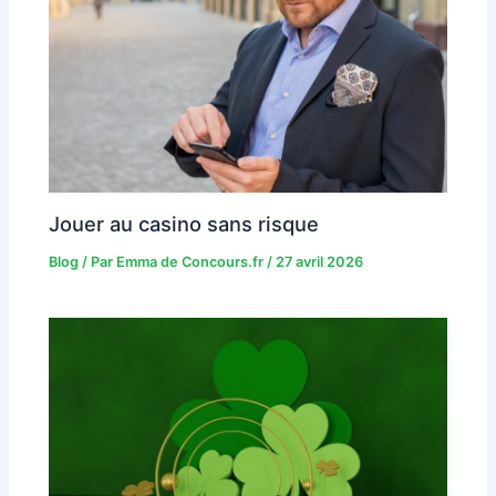
Jouer au casino sans risque
Blog
/ Par
Emma de Concours.fr
/
27 avril 2026