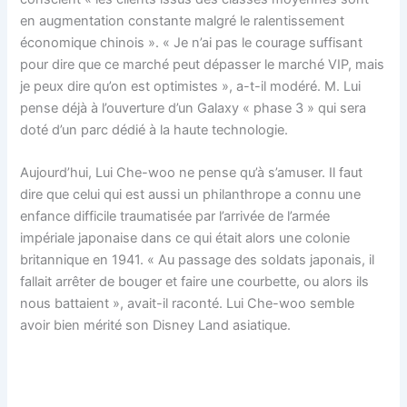
en augmentation constante malgré le ralentissement
économique chinois ». « Je n’ai pas le courage suffisant
pour dire que ce marché peut dépasser le marché VIP, mais
je peux dire qu’on est optimistes », a-t-il modéré. M. Lui
pense déjà à l’ouverture d’un Galaxy « phase 3 » qui sera
doté d’un parc dédié à la haute technologie.
Aujourd’hui, Lui Che-woo ne pense qu’à s’amuser. Il faut
dire que celui qui est aussi un philanthrope a connu une
enfance difficile traumatisée par l’arrivée de l’armée
impériale japonaise dans ce qui était alors une colonie
britannique en 1941. « Au passage des soldats japonais, il
fallait arrêter de bouger et faire une courbette, ou alors ils
nous battaient », avait-il raconté. Lui Che-woo semble
avoir bien mérité son Disney Land asiatique.