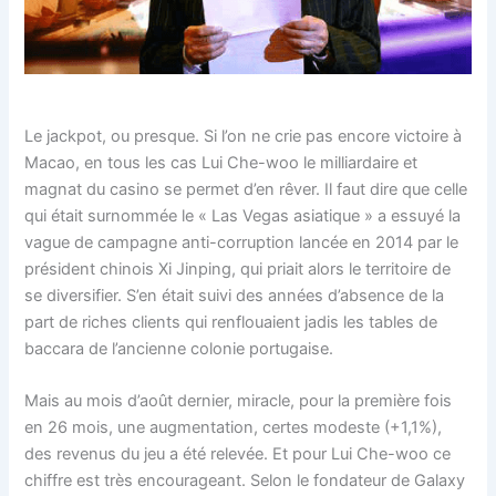
Le jackpot, ou presque. Si l’on ne crie pas encore victoire à
Macao, en tous les cas Lui Che-woo le milliardaire et
magnat du casino se permet d’en rêver. Il faut dire que celle
qui était surnommée le « Las Vegas asiatique » a essuyé la
vague de campagne anti-corruption lancée en 2014 par le
président chinois Xi Jinping, qui priait alors le territoire de
se diversifier. S’en était suivi des années d’absence de la
part de riches clients qui renflouaient jadis les tables de
baccara de l’ancienne colonie portugaise.
Mais au mois d’août dernier, miracle, pour la première fois
en 26 mois, une augmentation, certes modeste (+1,1%),
des revenus du jeu a été relevée. Et pour Lui Che-woo ce
chiffre est très encourageant. Selon le fondateur de Galaxy