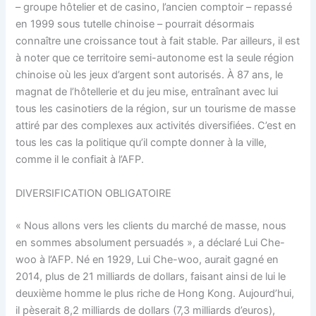
– groupe hôtelier et de casino, l’ancien comptoir – repassé
en 1999 sous tutelle chinoise – pourrait désormais
connaître une croissance tout à fait stable. Par ailleurs, il est
à noter que ce territoire semi-autonome est la seule région
chinoise où les jeux d’argent sont autorisés. À 87 ans, le
magnat de l’hôtellerie et du jeu mise, entraînant avec lui
tous les casinotiers de la région, sur un tourisme de masse
attiré par des complexes aux activités diversifiées. C’est en
tous les cas la politique qu’il compte donner à la ville,
comme il le confiait à l’AFP.
DIVERSIFICATION OBLIGATOIRE
« Nous allons vers les clients du marché de masse, nous
en sommes absolument persuadés », a déclaré Lui Che-
woo à l’AFP. Né en 1929, Lui Che-woo, aurait gagné en
2014, plus de 21 milliards de dollars, faisant ainsi de lui le
deuxième homme le plus riche de Hong Kong. Aujourd’hui,
il pèserait 8,2 milliards de dollars (7,3 milliards d’euros),