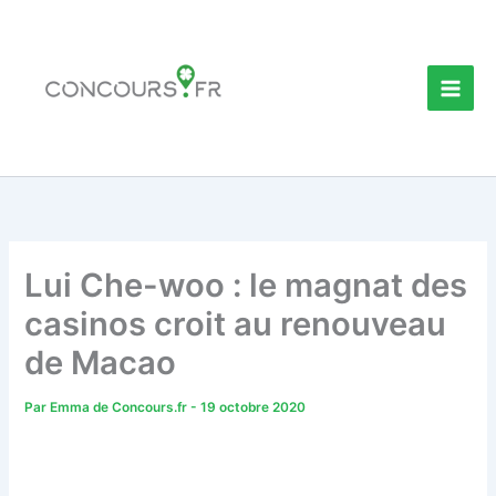
Aller
au
contenu
Lui Che-woo : le magnat des
casinos croit au renouveau
de Macao
Par
Emma de Concours.fr
-
19 octobre 2020