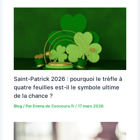
Saint-Patrick 2026 : pourquoi le trèfle à
quatre feuilles est-il le symbole ultime
de la chance ?
Blog
/ Par
Emma de Concours.fr
/
17 mars 2026