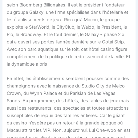
selon Bloomberg Billionaires. Il est le président fondateur
du groupe Galaxy, une firme spécialisée dans l’hôtellerie et
les établissements de jeux. Rien qu’à Macau, le groupe
exploite le StarWorld, le CityClub, le Waldo, le President, le
Rio, le Broadway. Et le tout dernier, le Galaxy « phase 2 »
qui a ouvert ses portes l’année dernière sur le Cotai Strip.
Avec son parc aquatique sur le toit, cet hôtel casino figure
complètement de la politique de redressement de la ville. Et
la dynamique a pris !
En effet, les établissements semblent pousser comme des
champignons avec la naissance du Studio City de Melco
Crown, du Wynn Palace et du Parisian de Las Vegas
Sands. Au programme, des hôtels, des tables de jeux mais
aussi des restaurants, des spectacles et toutes attractions
susceptibles de réjouir des familles entières. Car le géant
du casino n’espère pas un retour à la grande époque où
Macau attirait les VIP. Non, aujourd’hui, Lui Che-woo en est
conscient « les clients issus des classes moyennes sont