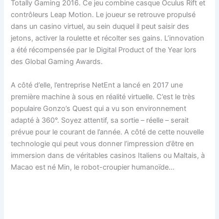
Totally Gaming 2016. Ce jeu combine casque Oculus Rift et
contrôleurs Leap Motion. Le joueur se retrouve propulsé
dans un casino virtuel, au sein duquel il peut saisir des
jetons, activer la roulette et récolter ses gains. L’innovation
a été récompensée par le Digital Product of the Year lors
des Global Gaming Awards.
A côté d’elle, l’entreprise NetEnt a lancé en 2017 une
première machine à sous en réalité virtuelle. C’est le très
populaire Gonzo’s Quest qui a vu son environnement
adapté à 360°. Soyez attentif, sa sortie – réelle – serait
prévue pour le courant de l’année. A côté de cette nouvelle
technologie qui peut vous donner l’impression d’être en
immersion dans de véritables casinos Italiens ou Maltais, à
Macao est né Min, le robot-croupier humanoïde…