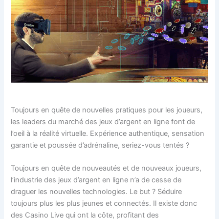
Toujours en quête de nouvelles pratiques pour les joueurs,
les leaders du marché des jeux d’argent en ligne font de
l’oeil à la réalité virtuelle. Expérience authentique, sensation
garantie et poussée d’adrénaline, seriez-vous tentés ?
Toujours en quête de nouveautés et de nouveaux joueurs,
l’industrie des jeux d’argent en ligne n’a de cesse de
draguer les nouvelles technologies. Le but ? Séduire
toujours plus les plus jeunes et connectés. Il existe donc
des Casino Live qui ont la côte, profitant des