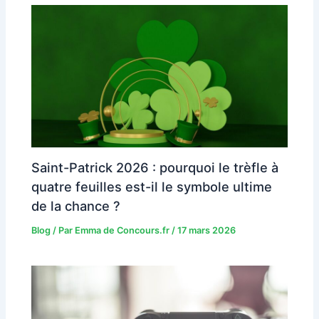
Saint-Patrick 2026 : pourquoi le trèfle à
quatre feuilles est-il le symbole ultime
de la chance ?
Blog
/ Par
Emma de Concours.fr
/
17 mars 2026