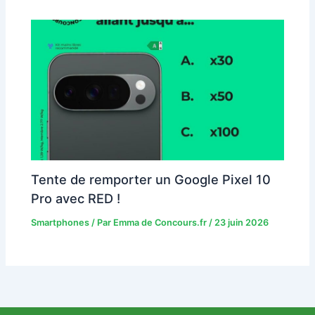
Tente de remporter un Google Pixel 10
Pro avec RED !
Smartphones
/ Par
Emma de Concours.fr
/
23 juin 2026