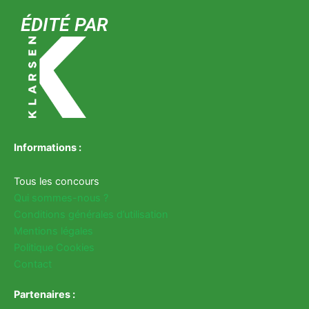
ÉDITÉ PAR
Informations :
Tous les concours
Qui sommes-nous ?
Conditions générales d’utilisation
Mentions légales
Politique Cookies
Contact
Partenaires :