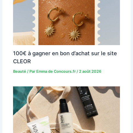
100€ à gagner en bon d’achat sur le site
CLEOR
Beauté
/ Par
Emma de Concours.fr
/
2 août 2026