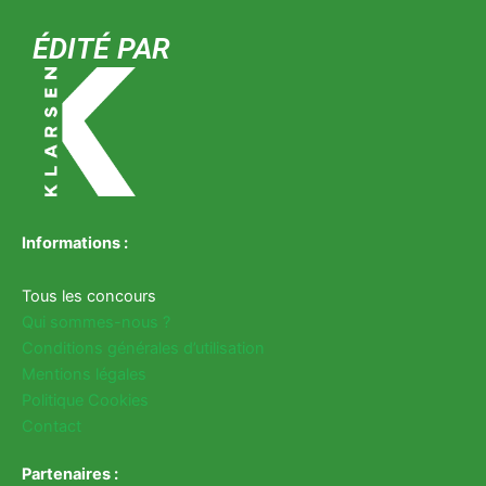
ÉDITÉ PAR
Informations :
Tous les concours
Qui sommes-nous ?
Conditions générales d’utilisation
Mentions légales
Politique Cookies
Contact
Partenaires :