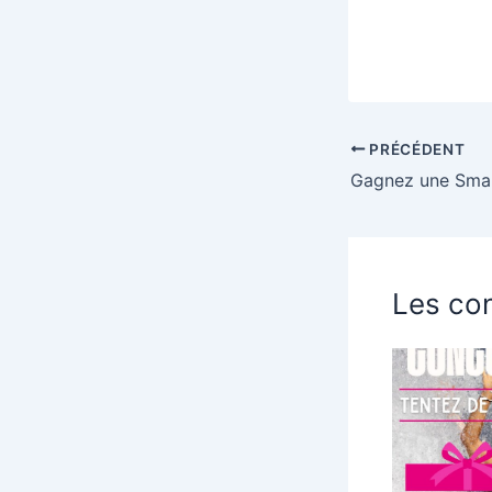
PRÉCÉDENT
Les con