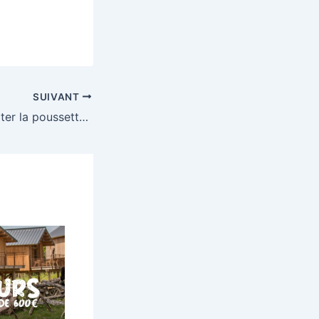
SUIVANT
Tentez de remporter la poussette Urbino