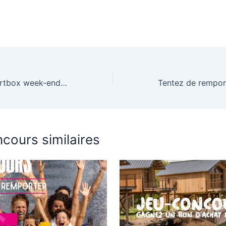
Gagnez une Smartbox week-end Spa et Gastronomie pour 2 personnes
cours similaires