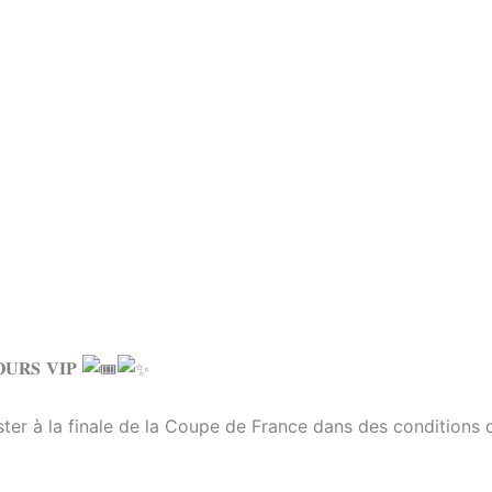
𝐔𝐑𝐒 𝐕𝐈𝐏
ster à la finale de la Coupe de France dans des conditions 