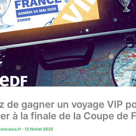
z de gagner un voyage VIP p
er à la finale de la Coupe de
oncours.fr
-
12 février 2025