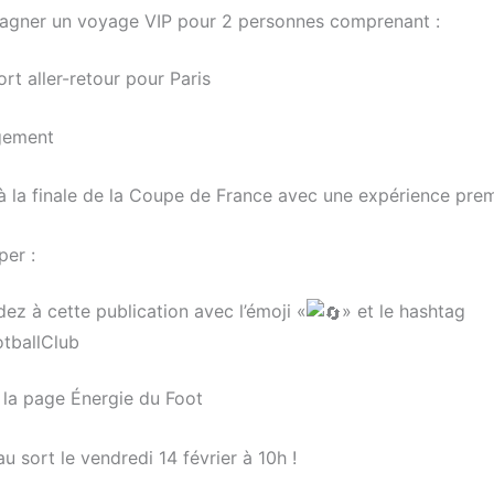
agner un voyage VIP pour 2 personnes comprenant :
rt aller-retour pour Paris
ement
 la finale de la Coupe de France avec une expérience pre
per :
z à cette publication avec l’émoji «
» et le hashtag
tballClub
la page Énergie du Foot
u sort le vendredi 14 février à 10h !