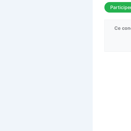
Participe
Ce conc