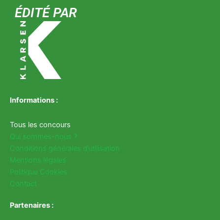
ÉDITÉ PAR
Informations :
Tous les concours
Qui sommes-nous ?
Conditions générales d’utilisation
Mentions légales
Politique Cookies
Contact
Partenaires :