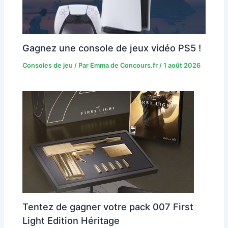
Gagnez une console de jeux vidéo PS5 !
Consoles de jeu
/ Par
Emma de Concours.fr
/
1 août 2026
Tentez de gagner votre pack 007 First
Light Edition Héritage