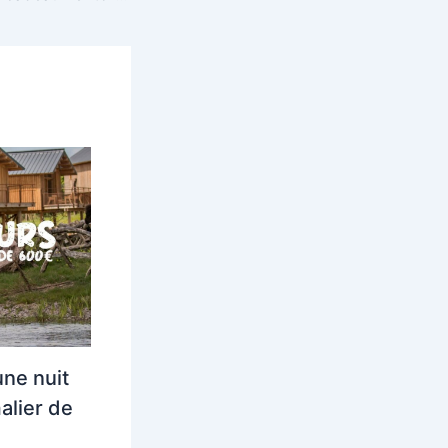
ne nuit
alier de