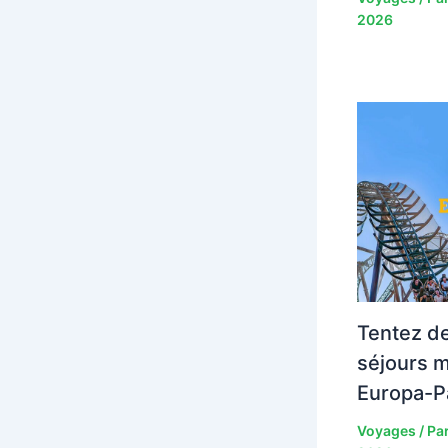
2026
Tentez de
séjours m
Europa-P
Voyages
/ Pa