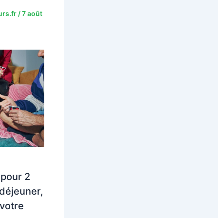
rs.fr
/
7 août
 pour 2
déjeuner,
 votre