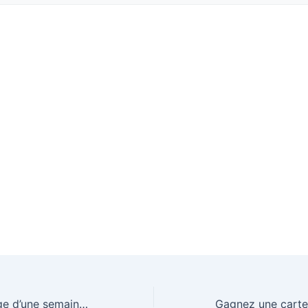
Gagnez un voyage d’une semaine pour deux personnes à New York