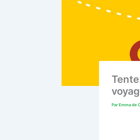
Tente
voyag
Par
Emma de C