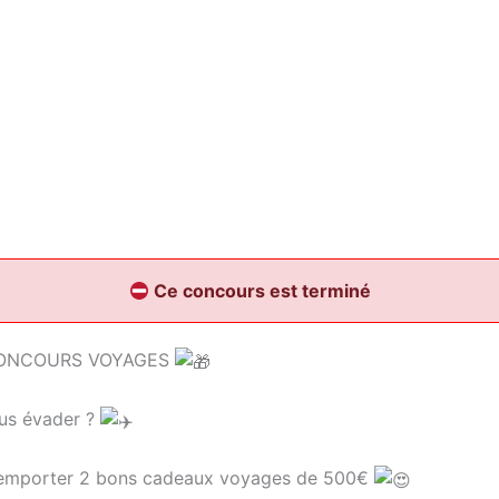
Ce concours est terminé
ONCOURS VOYAGES
us évader ?
remporter 2 bons cadeaux voyages de 500€