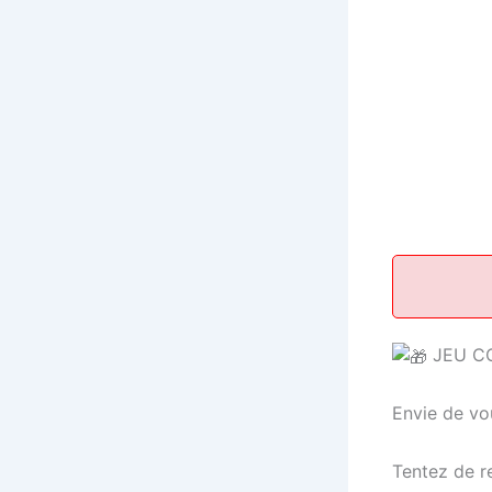
JEU C
Envie de vo
Tentez de 