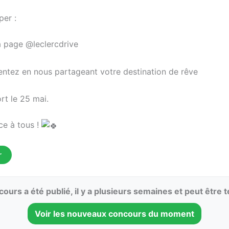
per :
a page @‌leclercdrive
ez en nous partageant votre destination de rêve
rt le 25 mai.
e à tous !
r
ours a été publié, il y a plusieurs semaines et peut être 
Voir les nouveaux concours du moment