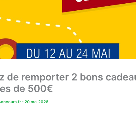
z de remporter 2 bons cadea
es de 500€
oncours.fr
-
20 mai 2026