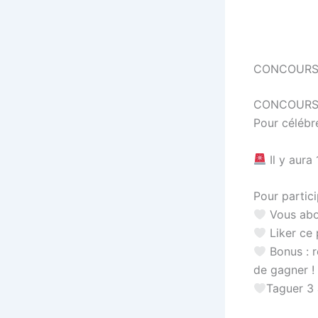
CONCOURS
CONCOURS
Pour célébr
Il y aura
Pour particip
Vous abo
Liker ce 
Bonus : 
de gagner !
Taguer 3