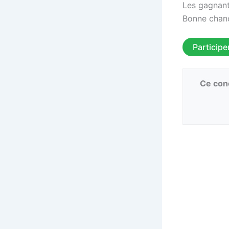
Les gagnant
Bonne chan
Participe
Ce conc