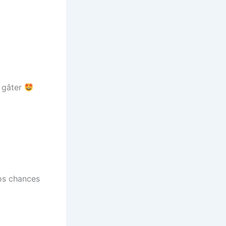
s gâter
os chances