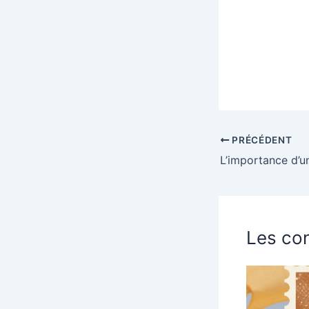
PRÉCÉDENT
Les con