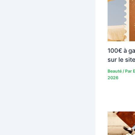
100€ à ga
sur le si
Beauté
/ Par
2026