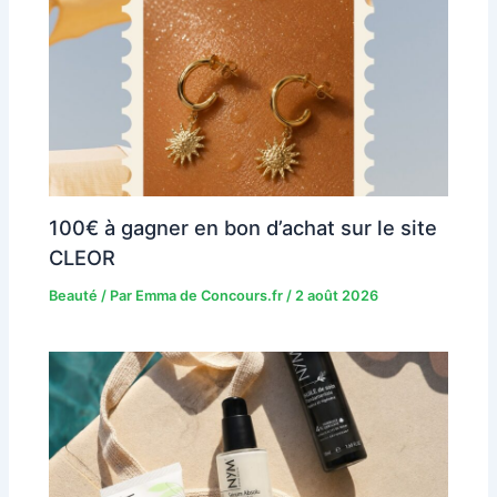
100€ à gagner en bon d’achat sur le site
CLEOR
Beauté
/ Par
Emma de Concours.fr
/
2 août 2026